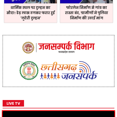
धार्मिक स्थल पर दुल्हन का
फोरलेन निर्माण से गांव का
सौदा! डेढ़ लाख ठगकर फरार हुई
रास्ता बंद, ग्रामीणों ने पुलिया
‘लुटेरी दुल्हन’
निर्माण की उठाई मांग
LIVE TV