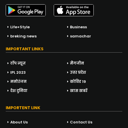
Life+Style
Business
breking news
samachar
IMPORTANT LINKS
टॉप न्यूज़
मैगजीन
IPL 2023
उत्तर प्रदेश
मनोरंजन
कोविड 19
देश दुनिया
खास खबरें
IMPORTENT LINK
About Us
Contact Us