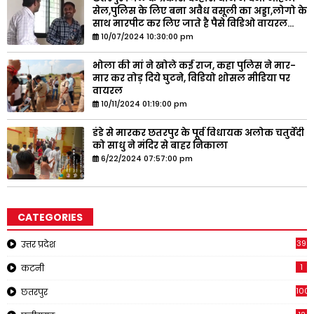
सेल,पुलिस के लिए बना अवैध वसूली का अड्डा,लोगो के
साथ मारपीट कर लिए जाते है पैसे विडिओ वायरल...
10/07/2024 10:30:00 pm
भोला की मां ने खोले कई राज, कहा पुलिस ने मार-
मार कर तोड़ दिये घुटने, विडियो शोसल मीडिया पर
वायरल
10/11/2024 01:19:00 pm
डंडे से मारकर छतरपुर के पूर्व विधायक अलोक चतुर्वेदी
को साधु ने मंदिर से बाहर निकाला
6/22/2024 07:57:00 pm
CATEGORIES
39
उत्तर प्रदेश
1
कटनी
1001
छतरपुर