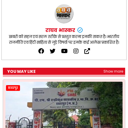
राघव भास्कर
खबरों को सहज एवं सरल तरीक़े से प्रस्तुत करना इनकी ताकत है। भारतीय
राजनीति एवं हिंदी साहित्य से जुड़े विषयों पर इनके कई आलेख प्रकाशित हैं।
YOU MAY LIKE
Show more
छतरपुर