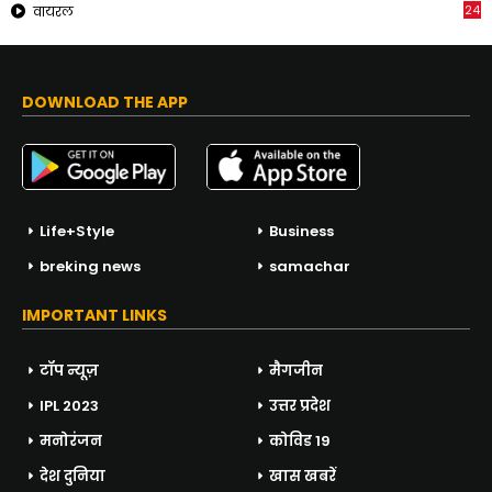
24
वायरल
DOWNLOAD THE APP
Life+Style
Business
breking news
samachar
IMPORTANT LINKS
टॉप न्यूज़
मैगजीन
IPL 2023
उत्तर प्रदेश
मनोरंजन
कोविड 19
देश दुनिया
खास खबरें