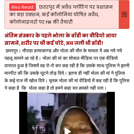
Also Read:
छतरपुर में अवैध प्लॉटिंग पर प्रशासन
का बड़ा एक्शन, कई कॉलोनियां घोषित अवैध,
कॉलोनाइजरों पर FIR की तैयारी
अंतिम संस्कार के पहले भोला के बॉडी का वीडियो आया
सामने, शरीर पर थी कई चोटे, अध जली थी बॉडी!
छतरपुर। मौराहा हत्याकाण्ड और भोला की मौत के मामला में अब नये नये
पहलू सामने आ रहे है। भोला की मां का शोसल मीडिया पर एक वीडियो
वायरल हुआ है जिसमें वह रो-रो कर कह रही है कि उसके साथ पुलिस ने इतनी
मारपीट की कि उसके घुटने तोड़ दिये। इतना ही नहीं भोला की मां ने पुलिस
के कई राज भी खोल दिये। मृतक भोला की मां वीडियो में कह रही है कि पुलिस
ने कहा है कि भोला कहा है तो हमने कहा सर हमको नही पता।