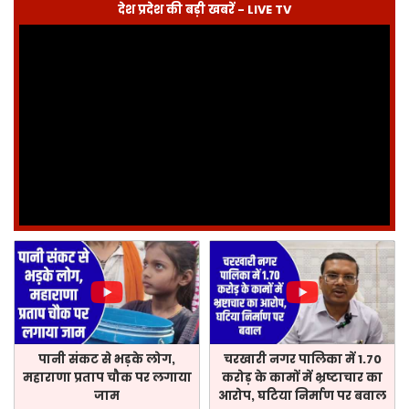
देश प्रदेश की बड़ी खबरें - LIVE TV
पानी संकट से भड़के लोग,
चरखारी नगर पालिका में 1.70
महाराणा प्रताप चौक पर लगाया
करोड़ के कामों में भ्रष्टाचार का
जाम
आरोप, घटिया निर्माण पर बवाल