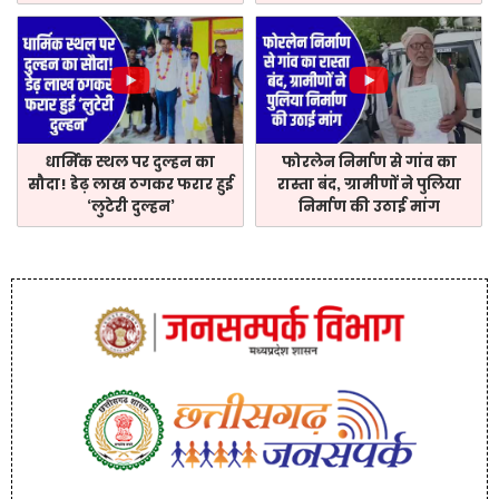
धार्मिक स्थल पर दुल्हन का
फोरलेन निर्माण से गांव का
सौदा! डेढ़ लाख ठगकर फरार हुई
रास्ता बंद, ग्रामीणों ने पुलिया
‘लुटेरी दुल्हन’
निर्माण की उठाई मांग