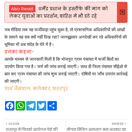
Also Read:
धर्मेंद्र प्रधान के इस्तीफे की मांग को
लेकर युवाओं का प्रदर्शन, बारिश में भी डटे रहे
जब मीडिया तक यह फर्जीवाड़ा पहुंच चुका है, तो प्रशासनिक अधिकारियों की आंखों
के सामने यह सब क्यों नहीं दिख रहा? जानबूझकर अनदेखी कर रहे अधिकारियों की
भूमिका भी अब संदेह के घेरे में है।
इनका कहना-
आपके माध्यम से जानकारी मिली है कि भोजपुरा ग्राम पंचायत में फर्जी बिलों का
उपयोग किया गया है। फर्म की जांच कराई जाएगी। साथ ही जिला पंचायत सीईओ से
बात कर ग्राम पंचायत की जांच शुरू कराई जाएगी। दोषियों पर जाँच उपरांत कार्रवाई
की जाएगी।
पार्थ जैसवाल, कलेक्टर, छतरपुर
F
W
T
T
S
a
h
e
w
h
c
a
l
i
a
e
t
e
t
r
b
s
g
t
e
OLDER
NEWER
o
A
r
e
छतरपुर में चिपको आंदोलन पेड़ों की
नौगांव सिविल अस्पताल बना अंधकार का
o
p
a
r