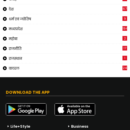
67
देश
9
धर्म एवं ज्योतिष
194
मध्यप्रदेश
2
महोबा
17
राजनीति
1
राजस्थान
24
वायरल
DOWNLOAD THE APP
Life+Style
Business