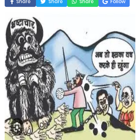
Share
Share
Share
Follow