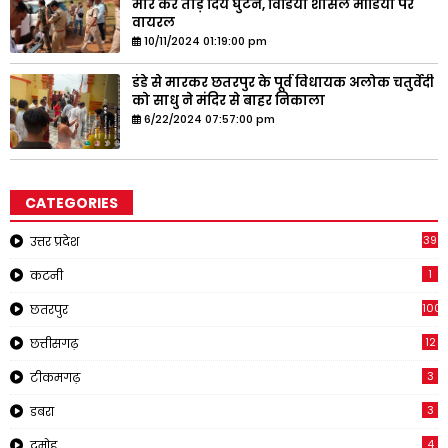
मार कर तोड़ दिये घुटने, विडियो शोसल मीडिया पर
वायरल
10/11/2024 01:19:00 pm
डंडे से मारकर छतरपुर के पूर्व विधायक अलोक चतुर्वेदी
को साधु ने मंदिर से बाहर निकाला
6/22/2024 07:57:00 pm
CATEGORIES
39
उत्तर प्रदेश
1
कटनी
1001
छतरपुर
12
छत्तीसगढ़
3
टीकमगढ़
3
डबरा
4
दमोह