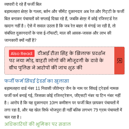
व्यापारी दे रहे हैं फर्जी बिल
बड़ामलहरा क्षेत्र के गल्ला, बर्तन और सीमेंट दुकानदार अब रेत और गिट्टी के फर्जी
बिल बनाकर पंचायतों को सप्लाई दिखा रहे हैं, जबकि क्षेत्र में कोई रजिस्टर्ड रेत
खदान नहीं है। ऐसे में सवाल उठता है कि जब रेत बाहर से मंगाई जा रही है, तो
संबंधित दुकानदारों के पास ई-रॉयल्टी, माल की आवक-जावक और लाभ की
जानकारी क्यों नहीं है?
Also Read:
टीआई रीता सिंह के खिलाफ प्रदर्शन
पर नया मोड़, बाहरी लोगों की मौजूदगी के दावे के
बीच पुलिस ने आरोपों की जांच शुरू की
फर्जी फर्म सिंघई ट्रेडर्स का खुलासा
बड़ामलहरा वार्ड नंबर 11 निवासी जीतेन्द्र जैन के नाम पर सिंघई ट्रेडर्स नामक
फर्जी फर्म बनाई गई, जिसका कोई रजिस्ट्रेशन, जीएसटी नंबर या टिन नंबर नहीं
है। आरोप है कि यह दुकानदार 10त्न कमीशन पर फर्जी बिल छापकर पंचायतों में
लगा रहा है, और यह खेल सिर्फ भोजपुरा ही नहीं बल्कि लगभग 79 ग्राम पंचायतों में
चल रहा है।
अधिकारियों की भूमिका पर सवाल