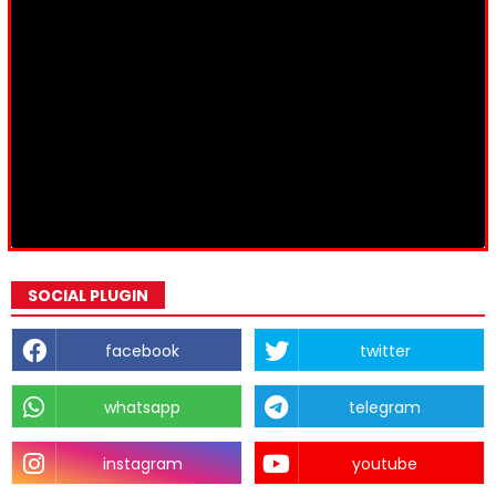
SOCIAL PLUGIN
facebook
twitter
whatsapp
telegram
instagram
youtube