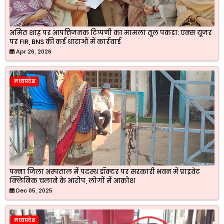
अमित शाह पर आपत्तिजनक टिप्पणी का मामला तूल पकड़ा: एक्स यूजर
पर FIR, BNS की कई धाराओं में कार्रवाई
Apr 26, 2026
मध्यप्रदेश
पन्ना जिला अस्पताल में पदस्थ डॉक्टर पर सरकारी भवन में प्राइवेट
क्लिनिक चलाने के आरोप, लोगों में आक्रोश
Dec 05, 2025
मध्यप्रदेश