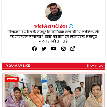
अखिलेश पटेरिया
डिजिटल पत्रकारिता के मजबूत सिपाही हैं।एक मल्टीमीडिया जर्नलिस्ट तौर
पर कार्य करने में पारंगत हैं। खबरों को सहज एवं सरल तरीक़े से प्रस्तुत
करना इनकी ताकत है।
YOU MAY LIKE
Show more
मध्यप्रदेश