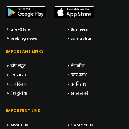
Life+Style
Business
breking news
samachar
IMPORTANT LINKS
टॉप न्यूज़
मैगजीन
IPL 2023
उत्तर प्रदेश
मनोरंजन
कोविड 19
देश दुनिया
खास खबरें
IMPORTENT LINK
About Us
Contact Us