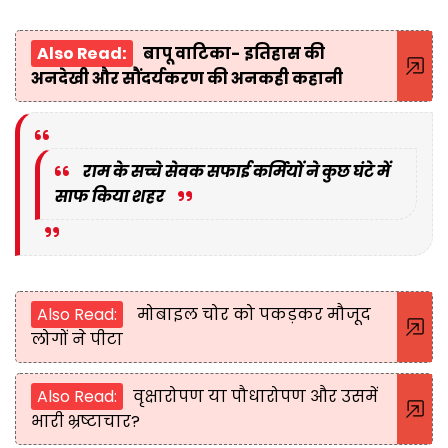
Also Read:
बापू वाटिका- इतिहास की
अनदेखी और सौंदर्यकरण की अनकही कहानी
राम के सच्चे सेवक सफाई कर्मियों ने कुछ घंटे में
साफ किया शहर
Also Read:
मोबाइल चोर को पकड़कर मौजूद
लोगों ने पीटा
Also Read:
वृक्षारोपण या पौधारोपण और उसमें
भारी भ्रष्टाचार?