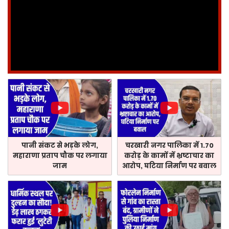
पानी संकट से भड़के लोग,
चरखारी नगर पालिका में 1.70
महाराणा प्रताप चौक पर लगाया
करोड़ के कामों में भ्रष्टाचार का
जाम
आरोप, घटिया निर्माण पर बवाल