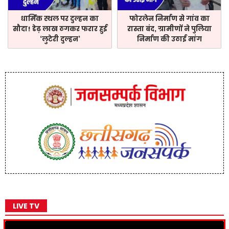
धार्मिक स्थल पर दुल्हन का
फोरलेन निर्माण से गांव का
सौदा! डेढ़ लाख ठगकर फरार हुई
रास्ता बंद, ग्रामीणों ने पुलिया
‘लुटेरी दुल्हन’
निर्माण की उठाई मांग
LIVE TV