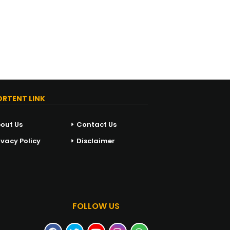
ORTENT LINK
out Us
Contact Us
ivacy Policy
Disclaimer
FOLLOW US