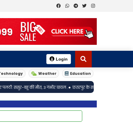
Login
Technology
Weather
Education
•
ू की मौत, 3 गंभीर घायल..
छतरपुर के सरकारी स्कूल में टीवी पर फूहड़ गाने चलने क