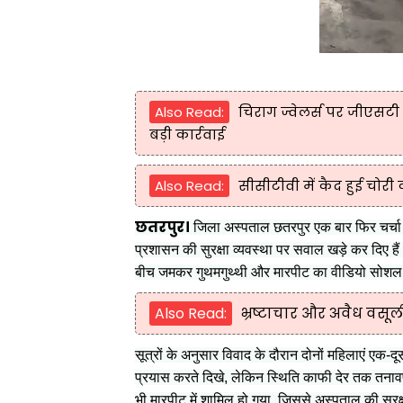
Also Read:
चिराग ज्वेलर्स पर जीएसट
बड़ी कार्रवाई
Also Read:
सीसीटीवी में कैद हुई चोर
छतरपुर।
जिला अस्पताल छतरपुर एक बार फिर चर्चा म
प्रशासन की सुरक्षा व्यवस्था पर सवाल खड़े कर दिए ह
बीच जमकर गुथमगुथ्थी और मारपीट का वीडियो सोशल म
Also Read:
भ्रष्टाचार और अवैध वसू
सूत्रों के अनुसार विवाद के दौरान दोनों महिलाएं एक-द
प्रयास करते दिखे, लेकिन स्थिति काफी देर तक तनावप
भी मारपीट में शामिल हो गया, जिससे अस्पताल की सुरक