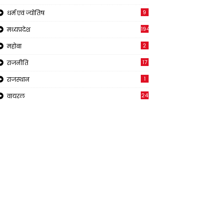
9
धर्म एवं ज्योतिष
194
मध्यप्रदेश
2
महोबा
17
राजनीति
1
राजस्थान
24
वायरल