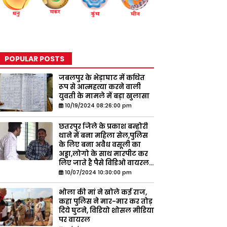
POPULAR POSTS
जबलपुर के भेड़ाघाट में कथित
रूप से आत्महत्या करने वाली
युवती के मामले में बड़ा खुलासा
10/19/2024 08:26:00 pm
छतरपुर जिले के प्रकाश बम्होरी
थाने में बना महिला सेल,पुलिस
के लिए बना अवैध वसूली का
अड्डा,लोगो के साथ मारपीट कर
लिए जाते है पैसे विडिओ वायरल...
10/07/2024 10:30:00 pm
भोला की मां ने खोले कई राज,
कहा पुलिस ने मार-मार कर तोड़
दिये घुटने, विडियो शोसल मीडिया
पर वायरल