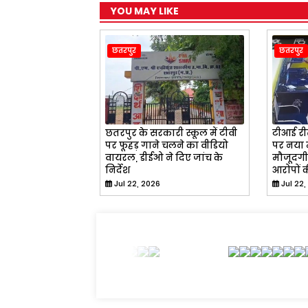
YOU MAY LIKE
छतरपुर
छतरपुर
छतरपुर के सरकारी स्कूल में टीवी
टीआई रीत
पर फूहड़ गाने चलने का वीडियो
पर नया म
वायरल, डीईओ ने दिए जांच के
मौजूदगी 
निर्देश
आरोपों क
Jul 22, 2026
Jul 22,