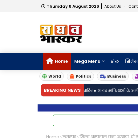
Thursday 6 August 2026
About Us
Cont
Home
Mega Menu
खेल
सिनेम
World
Politics
Business
•
BREAKING NEWS
शर्मा का अग्रिम जमानत आवेदन खारिज
शराब माफियाओं के आगे आबकारी प्रशासन 
Home
छतरपुर
जिला अस्पताल बना अखाड़ा, दो 