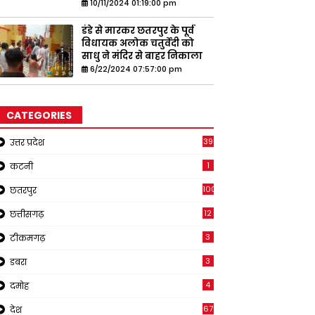
10/11/2024 01:19:00 pm
डंडे से मारकर छतरपुर के पूर्व
विधायक अलोक चतुर्वेदी को
साधु ने मंदिर से बाहर निकाला
6/22/2024 07:57:00 pm
CATEGORIES
39
उत्तर प्रदेश
1
कटनी
1001
छतरपुर
12
छत्तीसगढ़
3
टीकमगढ़
3
डबरा
4
दमोह
67
देश