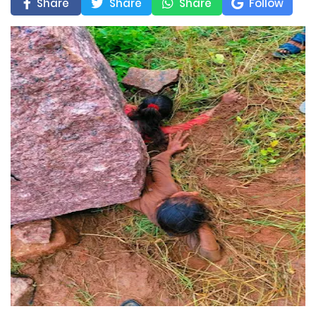
Share
Share
Share
Follow