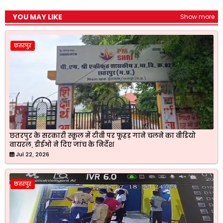
YOU MAY LIKE
Show more
छतरपुर
छतरपुर के सरकारी स्कूल में टीवी पर फूहड़ गाने चलने का वीडियो
वायरल, डीईओ ने दिए जांच के निर्देश
Jul 22, 2026
छतरपुर