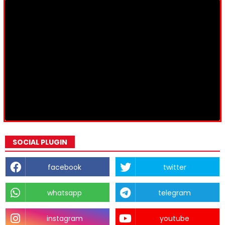
SOCIAL PLUGIN
facebook
twitter
whatsapp
telegram
instagram
youtube