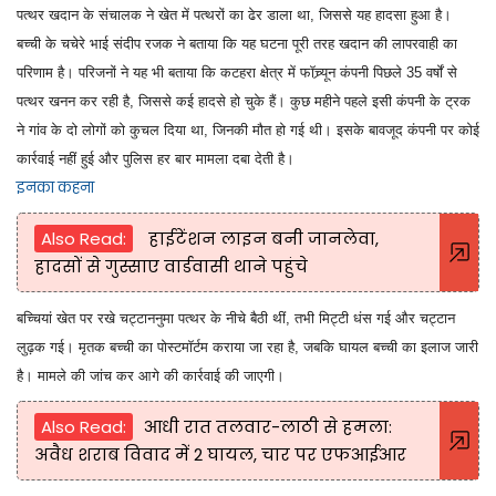
पत्थर खदान के संचालक ने खेत में पत्थरों का ढेर डाला था, जिससे यह हादसा हुआ है।
बच्ची के चचेरे भाई संदीप रजक ने बताया कि यह घटना पूरी तरह खदान की लापरवाही का
परिणाम है। परिजनों ने यह भी बताया कि कटहरा क्षेत्र में फॉच्र्यून कंपनी पिछले 35 वर्षों से
पत्थर खनन कर रही है, जिससे कई हादसे हो चुके हैं। कुछ महीने पहले इसी कंपनी के ट्रक
ने गांव के दो लोगों को कुचल दिया था, जिनकी मौत हो गई थी। इसके बावजूद कंपनी पर कोई
कार्रवाई नहीं हुई और पुलिस हर बार मामला दबा देती है।
इनका कहना
Also Read:
हाईटेंशन लाइन बनी जानलेवा,
हादसों से गुस्साए वार्डवासी थाने पहुंचे
बच्चियां खेत पर रखे चट्टाननुमा पत्थर के नीचे बैठी थीं, तभी मिट्टी धंस गई और चट्टान
लुढ़क गई। मृतक बच्ची का पोस्टमॉर्टम कराया जा रहा है, जबकि घायल बच्ची का इलाज जारी
है। मामले की जांच कर आगे की कार्रवाई की जाएगी।
Also Read:
आधी रात तलवार-लाठी से हमला:
अवैध शराब विवाद में 2 घायल, चार पर एफआईआर