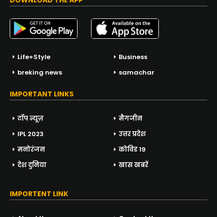
DOWNLOAD THE APP
Life+Style
Business
breking news
samachar
IMPORTANT LINKS
टॉप न्यूज़
मैगजीन
IPL 2023
उत्तर प्रदेश
मनोरंजन
कोविड 19
देश दुनिया
खास खबरें
IMPORTENT LINK