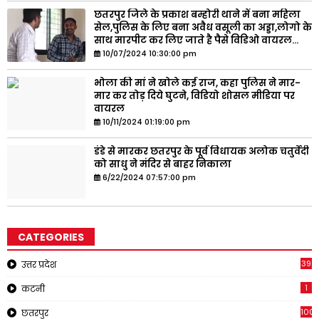
छतरपुर जिले के प्रकाश बम्होरी थाने में बना महिला
सेल,पुलिस के लिए बना अवैध वसूली का अड्डा,लोगो के
साथ मारपीट कर लिए जाते है पैसे विडिओ वायरल...
10/07/2024 10:30:00 pm
भोला की मां ने खोले कई राज, कहा पुलिस ने मार-
मार कर तोड़ दिये घुटने, विडियो शोसल मीडिया पर
वायरल
10/11/2024 01:19:00 pm
डंडे से मारकर छतरपुर के पूर्व विधायक अलोक चतुर्वेदी
को साधु ने मंदिर से बाहर निकाला
6/22/2024 07:57:00 pm
CATEGORIES
39
उत्तर प्रदेश
1
कटनी
1001
छतरपुर