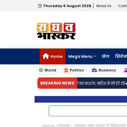
Thursday 6 August 2026
About Us
Cont
Home
Mega Menu
खेल
सिनेम
World
Politics
Business
•
BREAKING NEWS
र्मेंद्र प्रधान के इस्तीफे की मांग को लेकर युवाओं का प्रदर्शन, बारिश में भी डटे रहे
आरक
Home
छतरपुर
दलदल नुमा सड़क से निकलने को 