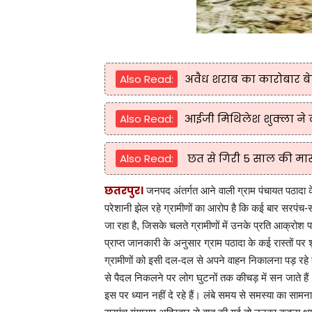
Also Read:
अवैध शराब का कारोबार बे
Also Read:
आईजी मिथिलेश शुक्ला ने 
Also Read:
छत से गिरी 5 साल की मासू
छतरपुर।
जनपद अंतर्गत आने वाली ग्राम पंचायत पठादा 
परेशानी झेल रहे ग्रामीणों का आरोप है कि कई बार सरपं
जा रहा है, जिसके चलते ग्रामीणों में उनके प्रति आक्रोश 
प्राप्त जानकारी के अनुसार ग्राम पठादा के कई रास्तों प
ग्रामीणों को इसी दल-दल से अपने वाहन निकालना पड़ रहे है
से पैदल निकलने पर लोग घुटनों तक कीचड़ में सन जाते हैं
इस पर ध्यान नहीं दे रहे हैं। लंबे समय से समस्या का साम