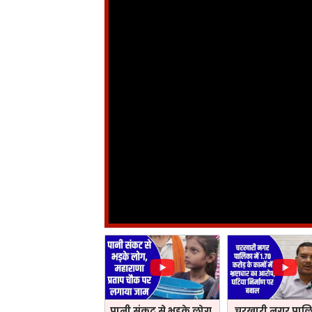
पानी संकट से भड़के लोग,
चरखारी नगर पालिक