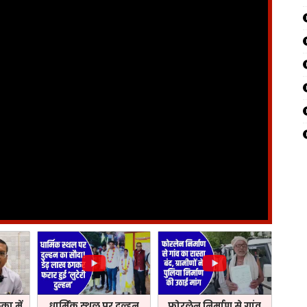
ा में
धार्मिक स्थल पर दुल्हन
फोरलेन निर्माण से गांव