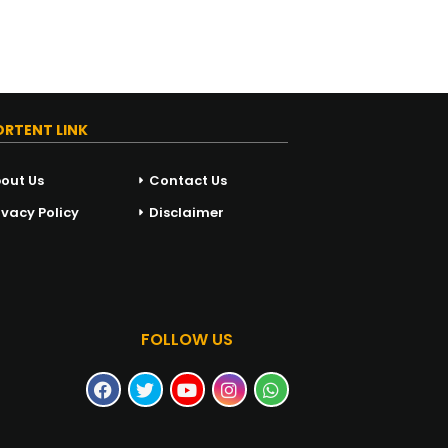
ORTENT LINK
out Us
Contact Us
ivacy Policy
Disclaimer
FOLLOW US