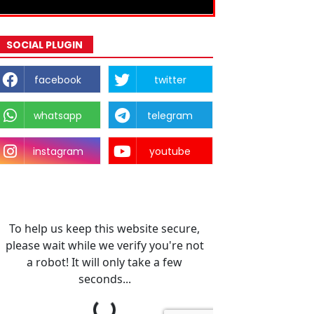
SOCIAL PLUGIN
facebook
twitter
whatsapp
telegram
instagram
youtube