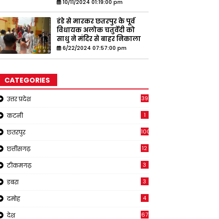
10/11/2024 01:19:00 pm
डंडे से मारकर छतरपुर के पूर्व
विधायक अलोक चतुर्वेदी को
साधु ने मंदिर से बाहर निकाला
6/22/2024 07:57:00 pm
CATEGORIES
39
उत्तर प्रदेश
1
कटनी
1001
छतरपुर
12
छत्तीसगढ़
3
टीकमगढ़
3
डबरा
4
दमोह
67
देश