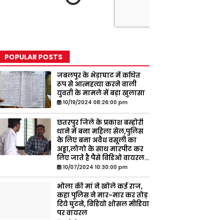
POPULAR POSTS
जबलपुर के भेड़ाघाट में कथित
रूप से आत्महत्या करने वाली
युवती के मामले में बड़ा खुलासा
10/19/2024 08:26:00 pm
छतरपुर जिले के प्रकाश बम्होरी
थाने में बना महिला सेल,पुलिस
के लिए बना अवैध वसूली का
अड्डा,लोगो के साथ मारपीट कर
लिए जाते है पैसे विडिओ वायरल...
10/07/2024 10:30:00 pm
भोला की मां ने खोले कई राज,
कहा पुलिस ने मार-मार कर तोड़
दिये घुटने, विडियो शोसल मीडिया
पर वायरल