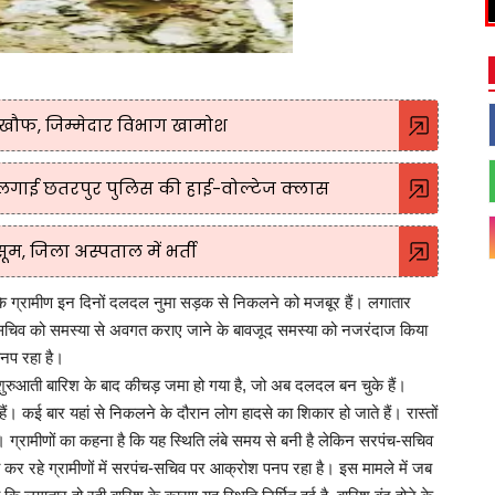
खौफ, जिम्मेदार विभाग खामोश
लगाई छतरपुर पुलिस की हाई-वोल्टेज क्लास
म, जिला अस्पताल में भर्ती
के ग्रामीण इन दिनों दलदल नुमा सड़क से निकलने को मजबूर हैं। लगातार
च-सचिव को समस्या से अवगत कराए जाने के बावजूद समस्या को नजरंदाज किया
पनप रहा है।
र शुरुआती बारिश के बाद कीचड़ जमा हो गया है, जो अब दलदल बन चुके हैं।
ं। कई बार यहां से निकलने के दौरान लोग हादसे का शिकार हो जाते हैं। रास्तों
। ग्रामीणों का कहना है कि यह स्थिति लंबे समय से बनी है लेकिन सरपंच-सचिव
ना कर रहे ग्रामीणों में सरपंच-सचिव पर आक्रोश पनप रहा है। इस मामले में जब