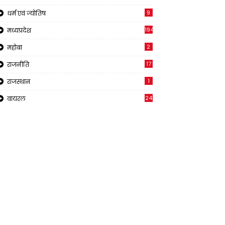
9
धर्म एवं ज्योतिष
194
मध्यप्रदेश
2
महोबा
17
राजनीति
1
राजस्थान
24
वायरल