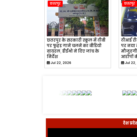
छतरपुर
छतरपुर
छतरपुर के सरकारी स्कूल में टीवी
टीआई रीत
पर फूहड़ गाने चलने का वीडियो
पर नया म
वायरल, डीईओ ने दिए जांच के
मौजूदगी 
निर्देश
आरोपों क
Jul 22, 2026
Jul 22,
देश प्र