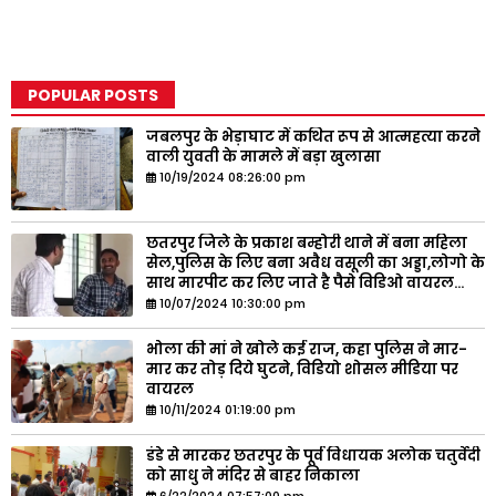
POPULAR POSTS
जबलपुर के भेड़ाघाट में कथित रूप से आत्महत्या करने
वाली युवती के मामले में बड़ा खुलासा
10/19/2024 08:26:00 pm
छतरपुर जिले के प्रकाश बम्होरी थाने में बना महिला
सेल,पुलिस के लिए बना अवैध वसूली का अड्डा,लोगो के
साथ मारपीट कर लिए जाते है पैसे विडिओ वायरल...
10/07/2024 10:30:00 pm
भोला की मां ने खोले कई राज, कहा पुलिस ने मार-
मार कर तोड़ दिये घुटने, विडियो शोसल मीडिया पर
वायरल
10/11/2024 01:19:00 pm
डंडे से मारकर छतरपुर के पूर्व विधायक अलोक चतुर्वेदी
को साधु ने मंदिर से बाहर निकाला