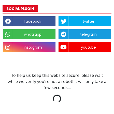
SOCIAL PLUGIN
facebook
twitter
whatsapp
telegram
instagram
youtube