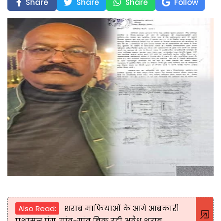
Share
Share
Share
Follow
Also Read:
शराब माफियाओं के आगे आबकारी
प्रशासन पंगु, गांव-गांव बिक रही अवैध शराब