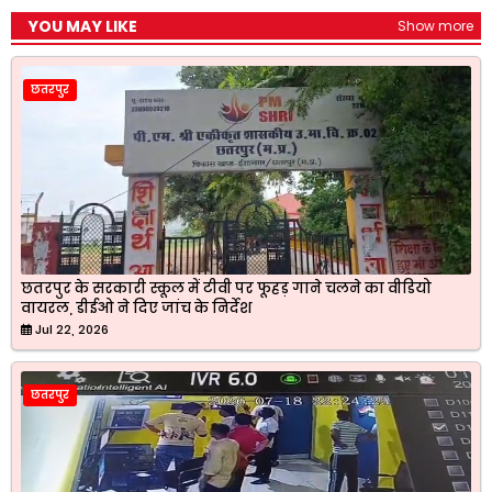
YOU MAY LIKE
Show more
छतरपुर
छतरपुर के सरकारी स्कूल में टीवी पर फूहड़ गाने चलने का वीडियो
वायरल, डीईओ ने दिए जांच के निर्देश
Jul 22, 2026
छतरपुर