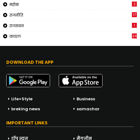
2
महोबा
17
राजनीति
1
राजस्थान
24
वायरल
DOWNLOAD THE APP
Life+Style
Business
breking news
samachar
IMPORTANT LINKS
टॉप न्यूज़
मैगजीन