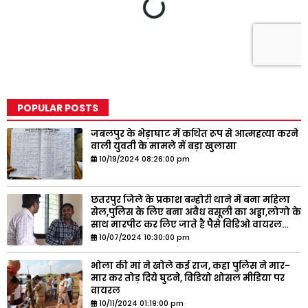
POPULAR POSTS
जबलपुर के भेड़ाघाट में कथित रूप से आत्महत्या करने
वाली युवती के मामले में बड़ा खुलासा
10/19/2024 08:26:00 pm
छतरपुर जिले के प्रकाश बम्होरी थाने में बना महिला
सेल,पुलिस के लिए बना अवैध वसूली का अड्डा,लोगो के
साथ मारपीट कर लिए जाते है पैसे विडिओ वायरल...
10/07/2024 10:30:00 pm
भोला की मां ने खोले कई राज, कहा पुलिस ने मार-
मार कर तोड़ दिये घुटने, विडियो शोसल मीडिया पर
वायरल
10/11/2024 01:19:00 pm