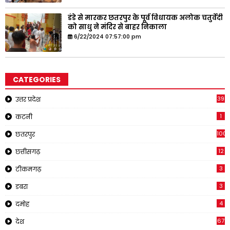
डंडे से मारकर छतरपुर के पूर्व विधायक अलोक चतुर्वेदी
को साधु ने मंदिर से बाहर निकाला
6/22/2024 07:57:00 pm
CATEGORIES
39
उत्तर प्रदेश
1
कटनी
1001
छतरपुर
12
छत्तीसगढ़
3
टीकमगढ़
3
डबरा
4
दमोह
67
देश