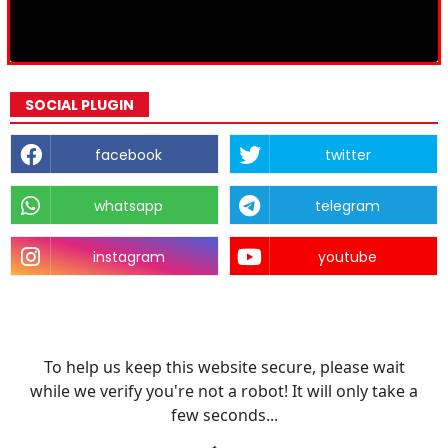
SOCIAL PLUGIN
facebook
twitter
whatsapp
telegram
instagram
youtube