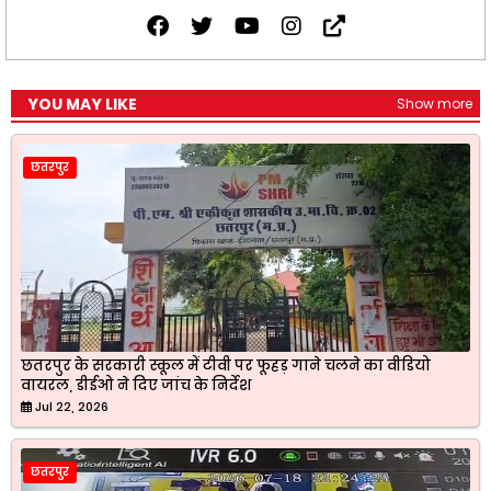
YOU MAY LIKE
Show more
छतरपुर
छतरपुर के सरकारी स्कूल में टीवी पर फूहड़ गाने चलने का वीडियो
वायरल, डीईओ ने दिए जांच के निर्देश
Jul 22, 2026
छतरपुर