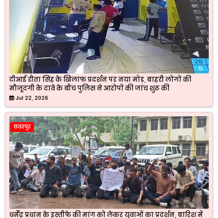
टीआई रीता सिंह के खिलाफ प्रदर्शन पर नया मोड़, बाहरी लोगों की
मौजूदगी के दावे के बीच पुलिस ने आरोपों की जांच शुरू की
Jul 22, 2026
छतरपुर
धर्मेंद्र प्रधान के इस्तीफे की मांग को लेकर युवाओं का प्रदर्शन, बारिश में