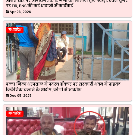
अमित शाह पर आपत्तिजनक टिप्पणी का मामला तूल पकड़ा: एक्स यूजर
पर FIR, BNS की कई धाराओं में कार्रवाई
Apr 26, 2026
मध्यप्रदेश
पन्ना जिला अस्पताल में पदस्थ डॉक्टर पर सरकारी भवन में प्राइवेट
क्लिनिक चलाने के आरोप, लोगों में आक्रोश
Dec 05, 2025
मध्यप्रदेश