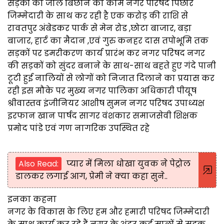
सड़कों का जाल बिछाने का काम नगर परिषद पिछोर
जिम्मेदारी के साथ कर रही है एक करोड़ की राशि से
रावतपुर अंबेडकर पार्क से मेन रोड ,छोटा बाजार, बड़ा
बाजार, हार्ट का मैदान ,एवं गुरु कनहर दास तपोभूमि तक
सड़कों पर डमरीकरण कार्य प्रारंभ कर नगर परिषद नगर
की सड़कों को सुंदर बनाने के साथ-साथ बहते हुए गंदे पानी
टूटी हुई नालियों से लोगों को निजात दिलाने का प्रयास कर
रही इस मौके पर मुख्य नगर पालिका अधिकारी पीयूष
श्रीवास्तव इंजीनियर आशीष सुमन नगर परिषद उपाध्यक्ष
इरफान खान पार्षद सागर वंशकार समाजसेवी शिक्षक
प्रमोद पांडे एवं गण नागरिक उपस्थित रहे
Also Read:
प्यार में मिला धोखा युवक ने पेट्रोल
डालकर लगाई आग, प्रेमी ने क्या कहा सुने..
इनका कहना
नगर के विकास के लिए हम और हमारी परिषद जिम्मेदारी