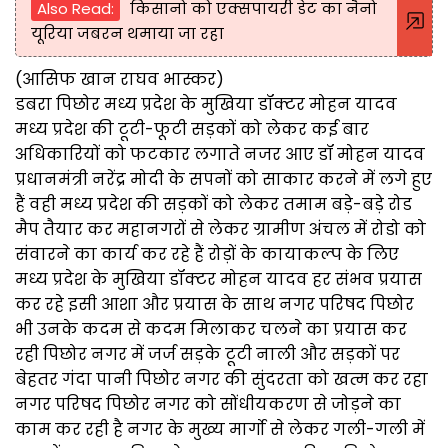
Also Read:
किसानो को एक्सपायरी डेट का नैनो
यूरिया जबरन थमाया जा रहा
(आसिफ खान राघव भास्कर)
डबरा पिछोर मध्य प्रदेश के मुखिया डॉक्टर मोहन यादव
मध्य प्रदेश की टूटी-फूटी सड़कों को लेकर कई बार
अधिकारियों को फटकार लगाते नजर आए डॉ मोहन यादव
प्रधानमंत्री नरेंद्र मोदी के सपनों को साकार करने में लगे हुए
हैं वही मध्य प्रदेश की सड़कों को लेकर तमाम बड़े-बड़े रोड
मैप तैयार कर महानगरों से लेकर ग्रामीण अंचल में रोडो को
संवारने का कार्य कर रहे हैं रोड़ों के कायाकल्प के लिए
मध्य प्रदेश के मुखिया डॉक्टर मोहन यादव हर संभव प्रयास
कर रहे इसी आशा और प्रयास के साथ नगर परिषद पिछोर
भी उनके कदम से कदम मिलाकर चलने का प्रयास कर
रही पिछोर नगर में जर्ज सड़के टूटी नाली और सड़कों पर
बेहतर गंदा पानी पिछोर नगर की सुंदरता को खत्म कर रहा
नगर परिषद पिछोर नगर को सोंधीयकरण से जोड़ने का
काम कर रही है नगर के मुख्य मार्गो से लेकर गली-गली में