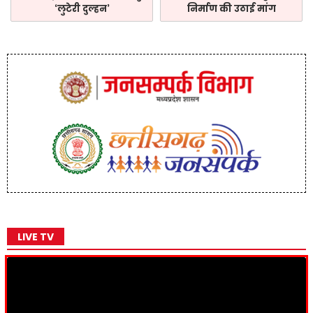
‘लुटेरी दुल्हन’
निर्माण की उठाई मांग
LIVE TV