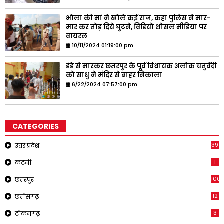
भोला की मां ने खोले कई राज, कहा पुलिस ने मार-
मार कर तोड़ दिये घुटने, विडियो शोसल मीडिया पर
वायरल
10/11/2024 01:19:00 pm
डंडे से मारकर छतरपुर के पूर्व विधायक अलोक चतुर्वेदी
को साधु ने मंदिर से बाहर निकाला
6/22/2024 07:57:00 pm
CATEGORIES
39
उत्तर प्रदेश
1
कटनी
1001
छतरपुर
12
छत्तीसगढ़
3
टीकमगढ़