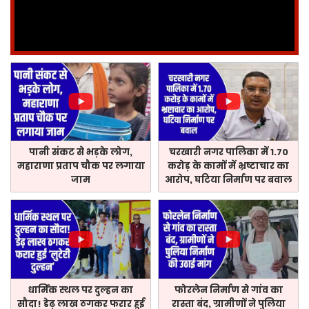
पानी संकट से भड़के लोग,
चरखारी नगर पालिका में 1.70
महाराणा प्रताप चौक पर लगाया
करोड़ के कामों में भ्रष्टाचार का
जाम
आरोप, घटिया निर्माण पर बवाल
धार्मिक स्थल पर दुल्हन का
फोरलेन निर्माण से गांव का
सौदा! डेढ़ लाख ठगकर फरार हुई
रास्ता बंद, ग्रामीणों ने पुलिया