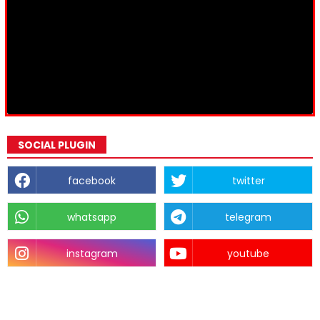
SOCIAL PLUGIN
facebook
twitter
whatsapp
telegram
instagram
youtube