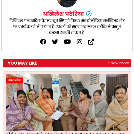
अखिलेश पटेरिया
डिजिटल पत्रकारिता के मजबूत सिपाही हैं।एक मल्टीमीडिया जर्नलिस्ट तौर
पर कार्य करने में पारंगत हैं। खबरों को सहज एवं सरल तरीक़े से प्रस्तुत
करना इनकी ताकत है।
YOU MAY LIKE
Show more
मध्यप्रदेश