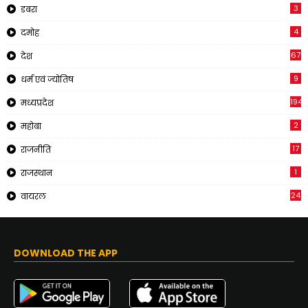
3
डबरा
4
दमोह
67
देश
9
धर्म एवं ज्योतिष
194
मध्यप्रदेश
2
महोबा
17
राजनीति
1
राजस्थान
24
वायरल
DOWNLOAD THE APP