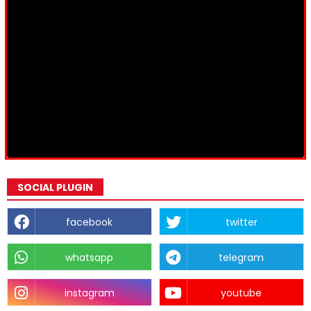
SOCIAL PLUGIN
facebook
twitter
whatsapp
telegram
instagram
youtube