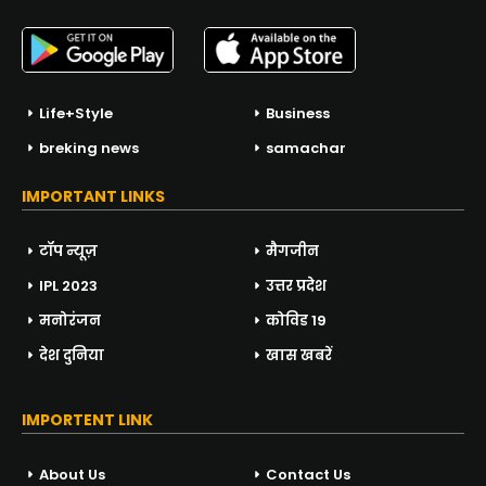
Life+Style
Business
breking news
samachar
IMPORTANT LINKS
टॉप न्यूज़
मैगजीन
IPL 2023
उत्तर प्रदेश
मनोरंजन
कोविड 19
देश दुनिया
खास खबरें
IMPORTENT LINK
About Us
Contact Us