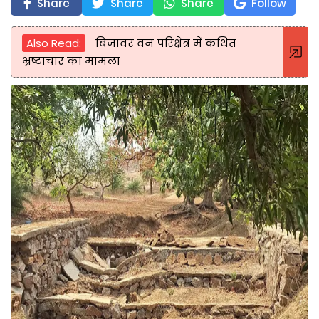
Share
Share
Share
Follow
Also Read:
बिजावर वन परिक्षेत्र में कथित
भ्रष्टाचार का मामला