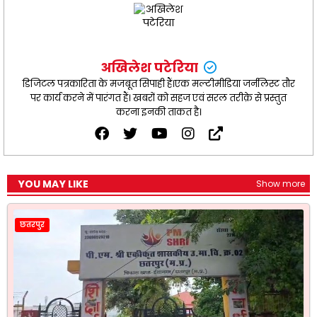
अखिलेश पटेरिया
डिजिटल पत्रकारिता के मजबूत सिपाही हैं।एक मल्टीमीडिया जर्नलिस्ट तौर
पर कार्य करने में पारंगत हैं। खबरों को सहज एवं सरल तरीक़े से प्रस्तुत
करना इनकी ताकत है।
YOU MAY LIKE
Show more
छतरपुर