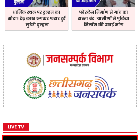
धार्मिक स्थल पर दुल्हन का
फोरलेन निर्माण से गांव का
सौदा! डेढ़ लाख ठगकर फरार हुई
रास्ता बंद, ग्रामीणों ने पुलिया
‘लुटेरी दुल्हन’
निर्माण की उठाई मांग
LIVE TV