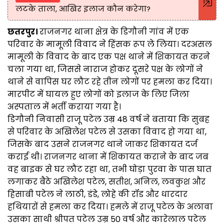
लटके ताला, आखिर इलाज कौन करेगा?
छतरपुर।
राजनगर थाना क्षेत्र के डिगौनी गांव में एक
परिवार के मामूली विवाद ने हिंसक रूप ले लिया। दरअसल
मामूली के विवाद के बाद एक पक्ष थाने में शिकायत करने
चला गया था, जिससे नाराज होकर दूसरे पक्ष के लोगों ने
थाने से वापिस घर लौट रहे तीन लोगों पर हमला कर दिया।
मारपीट में घायल हुए लोगों को इलाज के लिए जिला
अस्पताल में भर्ती कराया गया है।
डिगौनी निवासी राजू पटेल उम्र 48 वर्ष ने बताया कि सुबह
से परिवार के अखिलेश पटेल से उसका विवाद हो गया था,
जिसके बाद उसने राजनगर थाने जाकर शिकायत दर्ज
कराई थी। राजनगर थाना में शिकायत कराने के बाद जब
वह बाइक से घर लौट रहा था, तभी घोड़ा पुरवा के पास घात
लगाकर बैठे अखिलेश पटेल, सतीश, अनिल, लवकुश और
हिसाबी पटेल ने लाठी, डंडे, लोहे की रॉड और धारदार
हथियारों से हमला कर दिया। हमले में राजू पटेल के अलावा
उसका साथी श्रीपत पटेल उम्र 50 वर्ष और कारेलाल पटेल