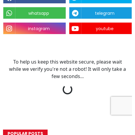
whatsapp
telegram
instagram
youtube
POPULAR POSTS