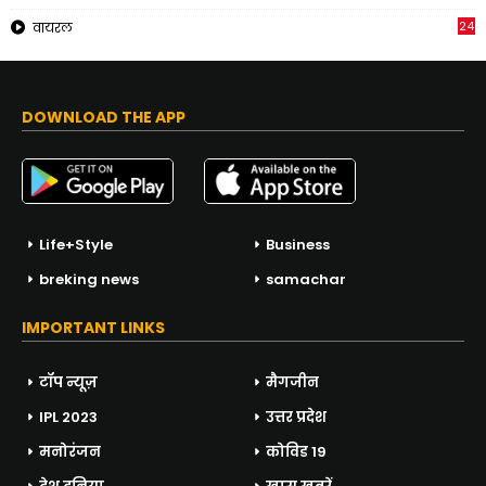
24
वायरल
DOWNLOAD THE APP
Life+Style
Business
breking news
samachar
IMPORTANT LINKS
टॉप न्यूज़
मैगजीन
IPL 2023
उत्तर प्रदेश
मनोरंजन
कोविड 19