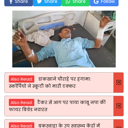
Share
Share
Share
Follow
Also Read:
डाकखाने चौराहे पर हंगामा:
स्कॉर्पियो ने स्कूटी को मारी टक्कर
Also Read:
टैंकर से आग पर पाया काबू नपा की
फायर बिग्रेड नदारत
Also Read:
बकस्वाहा के उप स्वास्थ्य केंद्रों में