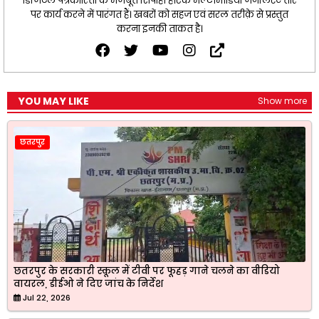
डिजिटल पत्रकारिता के मजबूत सिपाही हैं।एक मल्टीमीडिया जर्नलिस्ट तौर
पर कार्य करने में पारंगत हैं। खबरों को सहज एवं सरल तरीक़े से प्रस्तुत
करना इनकी ताकत है।
YOU MAY LIKE
Show more
छतरपुर
छतरपुर के सरकारी स्कूल में टीवी पर फूहड़ गाने चलने का वीडियो
वायरल, डीईओ ने दिए जांच के निर्देश
Jul 22, 2026