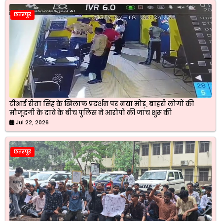
छतरपुर
टीआई रीता सिंह के खिलाफ प्रदर्शन पर नया मोड़, बाहरी लोगों की
मौजूदगी के दावे के बीच पुलिस ने आरोपों की जांच शुरू की
Jul 22, 2026
छतरपुर