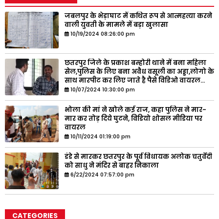
जबलपुर के भेड़ाघाट में कथित रूप से आत्महत्या करने
वाली युवती के मामले में बड़ा खुलासा
10/19/2024 08:26:00 pm
छतरपुर जिले के प्रकाश बम्होरी थाने में बना महिला
सेल,पुलिस के लिए बना अवैध वसूली का अड्डा,लोगो के
साथ मारपीट कर लिए जाते है पैसे विडिओ वायरल...
10/07/2024 10:30:00 pm
भोला की मां ने खोले कई राज, कहा पुलिस ने मार-
मार कर तोड़ दिये घुटने, विडियो शोसल मीडिया पर
वायरल
10/11/2024 01:19:00 pm
डंडे से मारकर छतरपुर के पूर्व विधायक अलोक चतुर्वेदी
को साधु ने मंदिर से बाहर निकाला
6/22/2024 07:57:00 pm
CATEGORIES