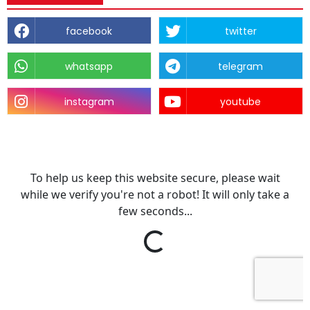
facebook
twitter
whatsapp
telegram
instagram
youtube