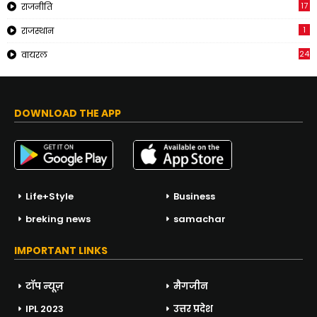
17
राजनीति
1
राजस्थान
24
वायरल
DOWNLOAD THE APP
Life+Style
Business
breking news
samachar
IMPORTANT LINKS
टॉप न्यूज़
मैगजीन
IPL 2023
उत्तर प्रदेश