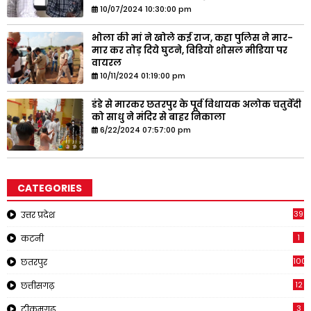
10/07/2024 10:30:00 pm
भोला की मां ने खोले कई राज, कहा पुलिस ने मार-
मार कर तोड़ दिये घुटने, विडियो शोसल मीडिया पर
वायरल
10/11/2024 01:19:00 pm
डंडे से मारकर छतरपुर के पूर्व विधायक अलोक चतुर्वेदी
को साधु ने मंदिर से बाहर निकाला
6/22/2024 07:57:00 pm
CATEGORIES
39
उत्तर प्रदेश
1
कटनी
1001
छतरपुर
12
छत्तीसगढ़
3
टीकमगढ़