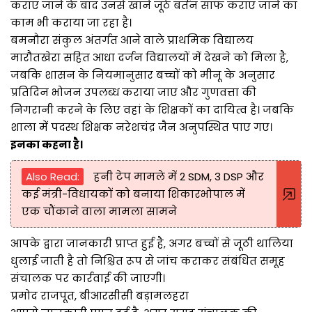
कराए जाने के बाद उनसे खाने जूठे बर्तन साफ कराए जाने का
काम भी कराया जा रहा है।
बमनौरा संकुल अंतर्गत आने वाले प्राथमिक विद्यालय
मारौतखेरा सहित आधा दर्जन विद्यालयों में देखने को मिला है,
जबकि शासन के नियमानुसार बच्चों को मीनू के अनुसार
प्रतिदिन भोजन उपलब्ध कराया जाए और गुणवत्ता की
निगरानी करने के लिए वहां के शिक्षकों का दायित्व है। जबकि
शाला में पदस्थ शिक्षक नरेशचंद्र जैन अनुपस्थित पाए गए।
इनका कहना है।
Also Read:
हनी टेप मामले में 2 SDM, 3 DSP और
कई मंत्री-विधायकों को बनाया शिकारभोपाल में
एक चौंकाने वाला मामला सामने
आपके द्वारा जानकारी प्राप्त हुई है, अगर बच्चों से जूठी थालिया
धुलाई जाती है तो निश्चित रूप से जांच कराकर संबंधित समूह
संचालक पर कार्रवाई की जाएगी।
प्रमोद राजपूत, बीआरसीसी बड़ामलहरा