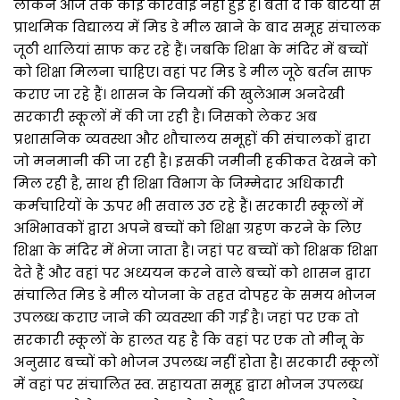
लेकिन आज तक कोई कार्रवाई नहीं हुई है। बता दें कि बेटियों से
प्राथमिक विद्यालय में मिड डे मील खाने के बाद समूह संचालक
जूठी थालियां साफ कर रहे हैं। जबकि शिक्षा के मंदिर में बच्चों
को शिक्षा मिलना चाहिए। वहां पर मिड डे मील जूठे बर्तन साफ
कराए जा रहे हैं। शासन के नियमों की खुलेआम अनदेखी
सरकारी स्कूलों में की जा रही है। जिसको लेकर अब
प्रशासनिक व्यवस्था और शौचालय समूहों की संचालकों द्वारा
जो मनमानी की जा रही है। इसकी जमीनी हकीकत देखने को
मिल रही है, साथ ही शिक्षा विभाग के जिम्मेदार अधिकारी
कर्मचारियों के ऊपर भी सवाल उठ रहे हैं। सरकारी स्कूलों में
अभिभावकों द्वारा अपने बच्चों को शिक्षा ग्रहण करने के लिए
शिक्षा के मंदिर में भेजा जाता है। जहां पर बच्चों को शिक्षक शिक्षा
देते हैं और वहां पर अध्ययन करने वाले बच्चों को शासन द्वारा
संचालित मिड डे मील योजना के तहत दोपहर के समय भोजन
उपलब्ध कराए जाने की व्यवस्था की गई है। जहां पर एक तो
सरकारी स्कूलों के हालत यह है कि वहां पर एक तो मीनू के
अनुसार बच्चों को भोजन उपलब्ध नहीं होता है। सरकारी स्कूलों
में वहां पर संचालित स्व. सहायता समूह द्वारा भोजन उपलब्ध