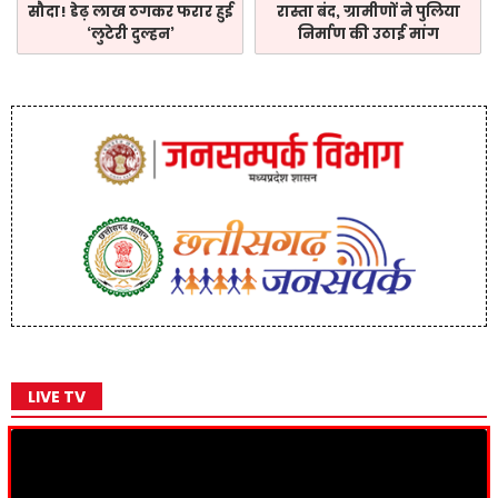
सौदा! डेढ़ लाख ठगकर फरार हुई
रास्ता बंद, ग्रामीणों ने पुलिया
‘लुटेरी दुल्हन’
निर्माण की उठाई मांग
LIVE TV