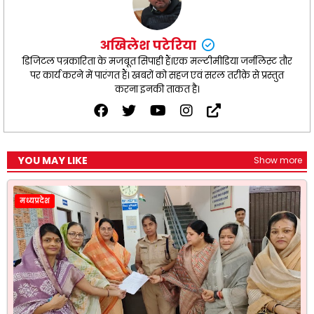
अखिलेश पटेरिया
डिजिटल पत्रकारिता के मजबूत सिपाही हैं।एक मल्टीमीडिया जर्नलिस्ट तौर
पर कार्य करने में पारंगत हैं। खबरों को सहज एवं सरल तरीक़े से प्रस्तुत
करना इनकी ताकत है।
YOU MAY LIKE
Show more
मध्यप्रदेश