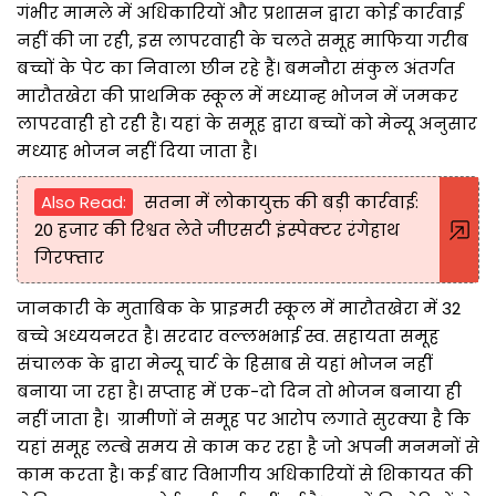
गंभीर मामले में अधिकारियों और प्रशासन द्वारा कोई कार्रवाई
नहीं की जा रही, इस लापरवाही के चलते समूह माफिया गरीब
बच्चों के पेट का निवाला छीन रहे हैं। बमनौरा संकुल अंतर्गत
मारौतखेरा की प्राथमिक स्कूल में मध्यान्ह भोजन में जमकर
लापरवाही हो रही है। यहां के समूह द्वारा बच्चों को मेन्यू अनुसार
मध्याह भोजन नहीं दिया जाता है।
Also Read:
सतना में लोकायुक्त की बड़ी कार्रवाई:
20 हजार की रिश्वत लेते जीएसटी इंस्पेक्टर रंगेहाथ
गिरफ्तार
जानकारी के मुताबिक के प्राइमरी स्कूल में मारौतखेरा में 32
बच्चे अध्ययनरत है। सरदार वल्लभभाई स्व. सहायता समूह
संचालक के द्वारा मेन्यू चार्ट के हिसाब से यहां भोजन नहीं
बनाया जा रहा है। सप्ताह में एक-दो दिन तो भोजन बनाया ही
नहीं जाता है। ग्रामीणों ने समूह पर आरोप लगाते सुरक्या है कि
यहां समूह लम्बे समय से काम कर रहा है जो अपनी मनमनों से
काम करता है। कई बार विभागीय अधिकारियों से शिकायत की