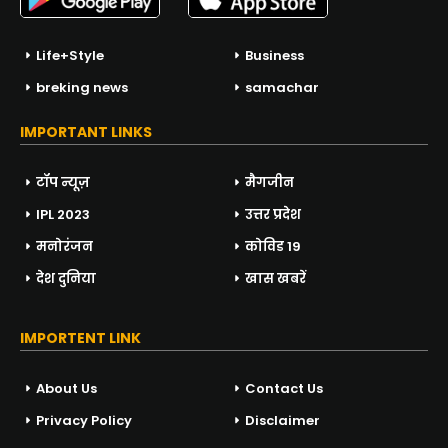
Life+Style
Business
breking news
samachar
IMPORTANT LINKS
टॉप न्यूज़
मैगजीन
IPL 2023
उत्तर प्रदेश
मनोरंजन
कोविड 19
देश दुनिया
खास खबरें
IMPORTENT LINK
About Us
Contact Us
Privacy Policy
Disclaimer