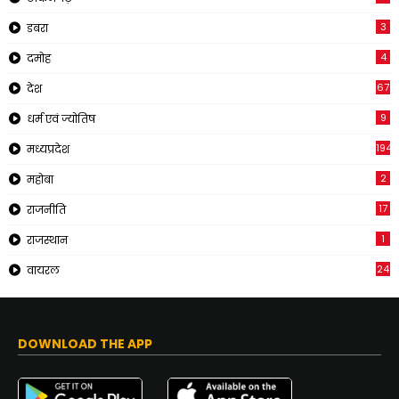
3
डबरा
4
दमोह
67
देश
9
धर्म एवं ज्योतिष
194
मध्यप्रदेश
2
महोबा
17
राजनीति
1
राजस्थान
24
वायरल
DOWNLOAD THE APP