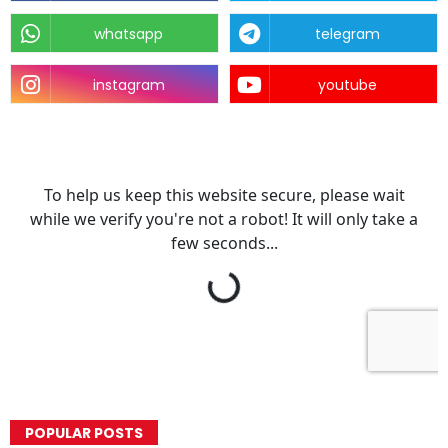
whatsapp
telegram
instagram
youtube
POPULAR POSTS