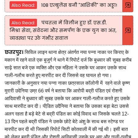
Also Read:
108 एम्बुलेंस बनी "आशिकी" का अड्डा!
Also Read:
पंचतत्व में विलीन हुए डॉ. एस.डी.
मिश्रा सेवा, संवेदना और समर्पण के एक युग का अंत,
व्यवस्था पर उठे गंभीर सवाल
छतरपुर।
सिविल लाइन थाना क्षेत्र अंतर्गत नया पन्ना नाका पर किराए के
मकान में रहने वाले एक बुजुर्ग ने थाने में रिपोर्ट दर्ज कि बुधवार की सुबह करीब
साढ़े सात बजे एक व्यक्ति और एक महिला ने उसके घर आकर उसके साथ
गाली-गलौच करते हुए मारपीट कर दी जिससे वह घायल हो गया।
जानकारी के अनुसार नया पन्ना नाका छत्रसाल कॉलोनी में रहने वाले कृष्ण
मुरारी उदेनिया उम्र 66 वर्ष ने बताया कि आरोपी बद्री पंडित एवं रोशनी
आदिवासी ने बुधवार की सुबह उसके घर आकर गाली-गलौज करते हुए उसके
साथ मारपीट कर दी। पीडि़त उदैनिया ने बताया कि उसका बड़ा बेटा उससे
अलग रहता है बड़े बेटे से बद्री पंडित का कोई विवाद था जिसके चलते 12-
13 दिन पहले बद्री पंडित ने उसके छोटे बेटे अंशु के साथ बस स्टेण्ड पर
मारपीट कर दी थी जिसकी रिपोर्ट सिटी कोतवाली में की गई थी। इसी बात
को लेकर बद्री पंडित और रोशनी आदिवासी उसके घर आए और गाली-गलौच