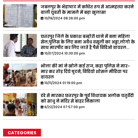
जबलपुर के भेड़ाघाट में कथित रूप से आत्महत्या करने
वाली युवती के मामले में बड़ा खुलासा
10/19/2024 08:26:00 pm
छतरपुर जिले के प्रकाश बम्होरी थाने में बना महिला
सेल,पुलिस के लिए बना अवैध वसूली का अड्डा,लोगो के
साथ मारपीट कर लिए जाते है पैसे विडिओ वायरल...
10/07/2024 10:30:00 pm
भोला की मां ने खोले कई राज, कहा पुलिस ने मार-
मार कर तोड़ दिये घुटने, विडियो शोसल मीडिया पर
वायरल
10/11/2024 01:19:00 pm
डंडे से मारकर छतरपुर के पूर्व विधायक अलोक चतुर्वेदी
को साधु ने मंदिर से बाहर निकाला
6/22/2024 07:57:00 pm
CATEGORIES