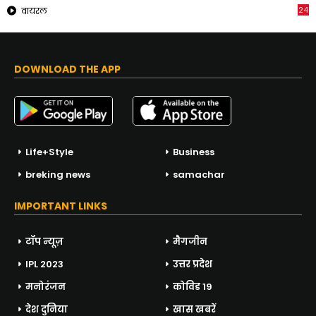
24
वायरल
DOWNLOAD THE APP
Life+Style
Business
breking news
samachar
IMPORTANT LINKS
टॉप न्यूज़
मैगजीन
IPL 2023
उत्तर प्रदेश
मनोरंजन
कोविड 19
देश दुनिया
खास खबरें