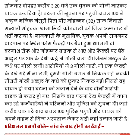
सोमवार दोपहर करीब 3.20 बजे एक युवक को गोली मारकर
घायल कर दिया है। घटना की सूचना पर पहुंची डायल 100 ने
अब्दुल मलिक मंसूरी पिता पीर मोहम्मद (32) साल निवासी
मन्यारी मोहल्ला थाना सिटी कोतवाली को जिला अस्पताल में
भर्ती कराया है। जानकारी के मुताबिक, युवक अपनी राजनगर
बाइपास पर स्थित फोम फैक्ट्री पर बैठा हुआ था। तभी दो
बदमाश सैफ और मोहम्मद बाइक से आए और फैक्ट्री पर बैठे
अब्दुल पर 315 के देशी कट्टे से गोली चला दी। जिससे अब्दुल के
कंधे पर गोली लगी। आरोपियों ने 3 गोली मारी, जो एक फैक्ट्री
के रखे गद्दे में जा लगी, दूसरी गोली बगल से निकल गई. जबकी
तीसरी गोली अब्दुल के कंधे को छूकर निकल गई। जिससे वह
घायल हो गया। घटना को अंजाम देने के बाद दोनों आरोपी
बाइक से फरार हो गए। जिसके बाद घटना देख फैक्ट्री में काम
कर रहे कर्मचारियों ने परिजनों और पुलिस को सूचना दी। जहां
करीब एक घंटे बाद डायल 100 पुलिस पहुंची और घायल को
अपने वाहन से जिला अस्पताल लेकर आई। जहां इलाज जारी है।
एडिशनल एसपी बोले- जांच के बाद होगी कार्रवाई -