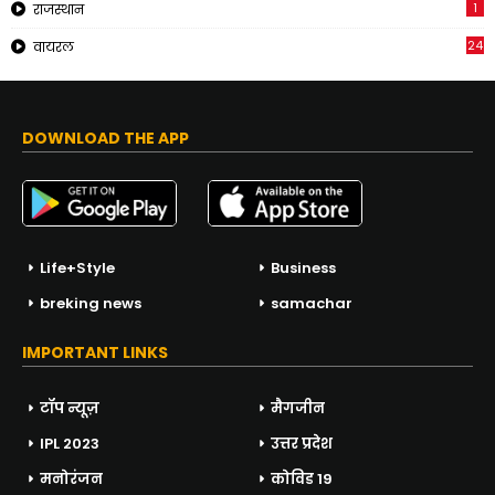
1
राजस्थान
24
वायरल
DOWNLOAD THE APP
Life+Style
Business
breking news
samachar
IMPORTANT LINKS
टॉप न्यूज़
मैगजीन
IPL 2023
उत्तर प्रदेश
मनोरंजन
कोविड 19