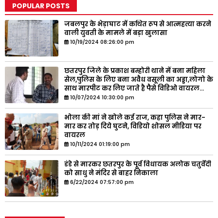
POPULAR POSTS
जबलपुर के भेड़ाघाट में कथित रूप से आत्महत्या करने
वाली युवती के मामले में बड़ा खुलासा
10/19/2024 08:26:00 pm
छतरपुर जिले के प्रकाश बम्होरी थाने में बना महिला
सेल,पुलिस के लिए बना अवैध वसूली का अड्डा,लोगो के
साथ मारपीट कर लिए जाते है पैसे विडिओ वायरल...
10/07/2024 10:30:00 pm
भोला की मां ने खोले कई राज, कहा पुलिस ने मार-
मार कर तोड़ दिये घुटने, विडियो शोसल मीडिया पर
वायरल
10/11/2024 01:19:00 pm
डंडे से मारकर छतरपुर के पूर्व विधायक अलोक चतुर्वेदी
को साधु ने मंदिर से बाहर निकाला
6/22/2024 07:57:00 pm