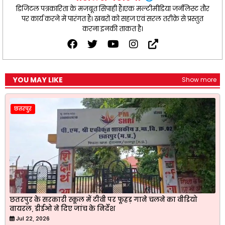
डिजिटल पत्रकारिता के मजबूत सिपाही हैं।एक मल्टीमीडिया जर्नलिस्ट तौर
पर कार्य करने में पारंगत हैं। खबरों को सहज एवं सरल तरीक़े से प्रस्तुत
करना इनकी ताकत है।
YOU MAY LIKE
Show more
छतरपुर
छतरपुर के सरकारी स्कूल में टीवी पर फूहड़ गाने चलने का वीडियो
वायरल, डीईओ ने दिए जांच के निर्देश
Jul 22, 2026