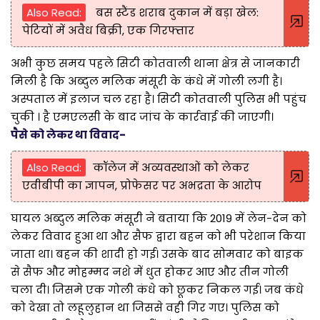
Also Read:
बस स्टैंड शराब दुकान में बड़ा खेल:
पेटियों में अवैध बिक्री, एक गिरफ्तार
अभी कुछ समय पहले सिटी कोतवाली थाना क्षेत्र से जानकारी
मिली है कि अब्दुल मलिक मंसूरी के कंधे में गोली लगी है।
अस्पताल में इलाज चल रहा है। सिटी कोतवाली पुलिस भी पहुंच
चुकी । है एमएलसी के बाद जांच के कार्रवाई की जाएगी।
पैसे को लेकर था विवाद-
Also Read:
कॉलेज में अव्यवस्थाओं को लेकर
एवीबीपी का ज्ञापन, प्रोफेसर पर अभद्रता के आरोप
घायल अब्दुल मलिक मंसूरी ने बताया कि 2019 में लेन-देन को
लेकर विवाद हुआ था और सैफ द्वारा बहन को भी परेशान किया
जाता था। बहन की शादी हो गई। उसके बाद सोमवार को बाइक
से सैफ और मोहम्मद नशे में धुत होकर आए और तीन गोली
चला दी। जिसमे एक गोली कंधे को छूकर निकल गई। जब कंधे
को देखा तो लहूलुहान था जिससे वही गिर गए। पुलिस को