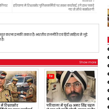
NEWER
्वालियर
हरियाणा में रिश्वतखोर पुलिसकर्मियों पर सख्त कार्रवाई, रंगे हाथ पकड़े
गए तो सीधे बर्खास्तगी
्तुत करना इनकी ताकत है। भारतीय राजनीति एवं हिंदी साहित्य से जुड़े
ैं।
Show more
देश
में रिश्वतखोर
पटियाला में पूर्व IG अमर सिंह चहल