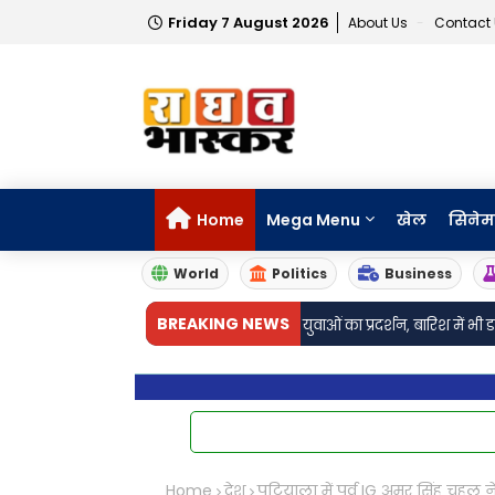
Friday 7 August 2026
About Us
Contact
Home
Mega Menu
खेल
सिनेम
World
Politics
Business
•
BREAKING NEWS
ेंद्र प्रधान के इस्तीफे की मांग को लेकर युवाओं का प्रदर्शन, बारिश में भी डटे रहे
आरक्ष
Home
देश
पटियाला में पूर्व IG अमर सिंह चहल 