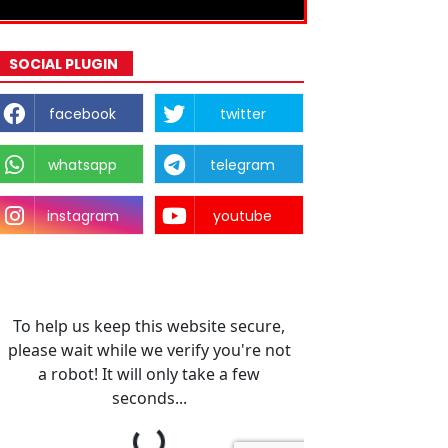
SOCIAL PLUGIN
facebook
twitter
whatsapp
telegram
instagram
youtube