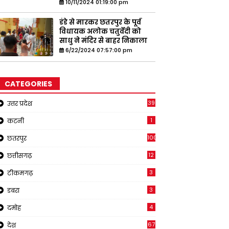
10/11/2024 01:19:00 pm
डंडे से मारकर छतरपुर के पूर्व
विधायक अलोक चतुर्वेदी को
साधु ने मंदिर से बाहर निकाला
6/22/2024 07:57:00 pm
CATEGORIES
39
उत्तर प्रदेश
1
कटनी
1001
छतरपुर
12
छत्तीसगढ़
3
टीकमगढ़
3
डबरा
4
दमोह
67
देश