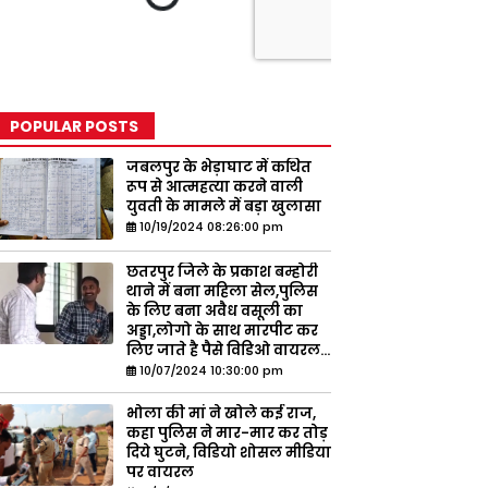
POPULAR POSTS
जबलपुर के भेड़ाघाट में कथित
रूप से आत्महत्या करने वाली
युवती के मामले में बड़ा खुलासा
10/19/2024 08:26:00 pm
छतरपुर जिले के प्रकाश बम्होरी
थाने में बना महिला सेल,पुलिस
के लिए बना अवैध वसूली का
अड्डा,लोगो के साथ मारपीट कर
लिए जाते है पैसे विडिओ वायरल...
10/07/2024 10:30:00 pm
भोला की मां ने खोले कई राज,
कहा पुलिस ने मार-मार कर तोड़
दिये घुटने, विडियो शोसल मीडिया
पर वायरल