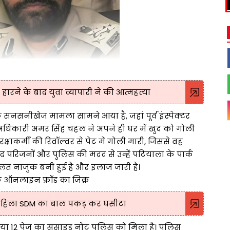
हारने के बाद युवा व्यापारी ने की आत्महत्या
सनसनीखेज मामला सामने आया है, जहां पूर्व इंस्पेक्टर
धिकारी अमर सिंह चहल ने अपने ही घर में खुद को गोली
रक्षाकर्मी की रिवॉल्वर से पेट में गोली मारी, जिससे वह
द परिजनों और पुलिस की मदद से उन्हें पटियाला के पार्क
ालत नाजुक बनी हुई है और इलाज जारी है।
के ऑनलाइन फ्रॉड का जिक्र
 महिला SDM का बाल पकड़ कर घसीटा
या 12 पेज का सुसाइड नोट पुलिस को मिला है। पुलिस