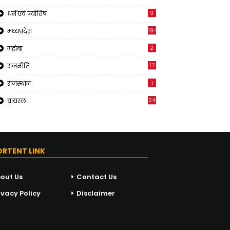
9
धर्म एवं ज्योतिष
194
मध्यप्रदेश
2
महोबा
17
राजनीति
1
राजस्थान
24
वायरल
ORTENT LINK
out Us
Contact Us
ivacy Policy
Disclaimer