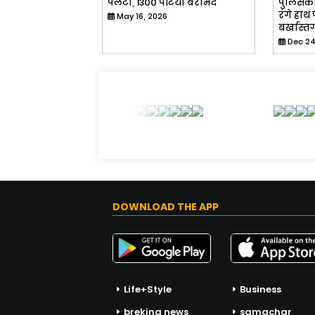
पलटा, 1300 पेटियां बरामद
पुलिसकर्
रंगे हाथ
May 16, 2026
बर्खास्त
Dec 24
DOWNLOAD THE APP
Life+Style
Business
breking news
samachar