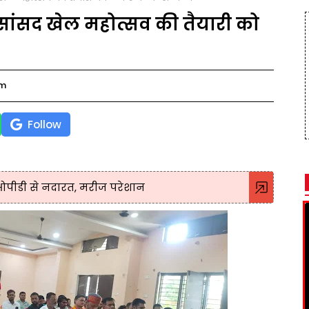
सांसद खेल महोत्सव की तैयारी को
pm
Follow
 ओपीडी से नदारत, मरीज परेशान