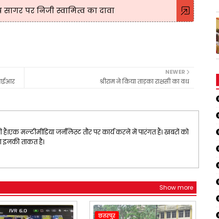
ाप सागर पर निजी स्वामित्व का दावा
NEWER
फआईआर
श्रीराम ने किया ताड़का राक्षसी का वध
ैं।एक मल्टीमीडिया जर्नलिस्ट तौर पर कार्य करने में पारंगत हैं। खबरों को
ना इनकी ताकत है।
Show more
छतरपुर