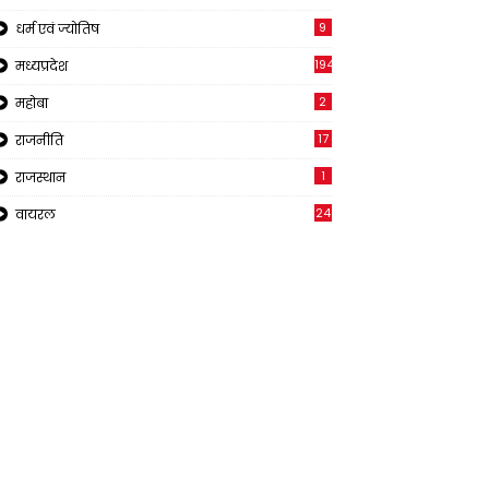
9
धर्म एवं ज्योतिष
194
मध्यप्रदेश
2
महोबा
17
राजनीति
1
राजस्थान
24
वायरल