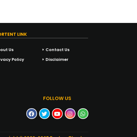
ORTENT LINK
out Us
Contact Us
ivacy Policy
Disclaimer
FOLLOW US