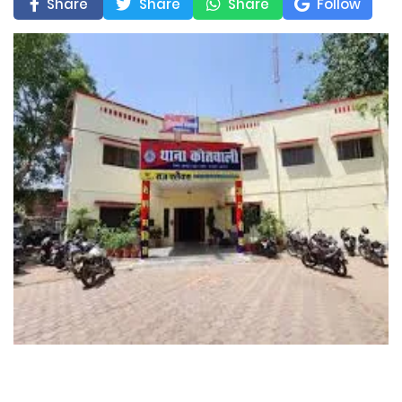
Share
Share
Share
Follow