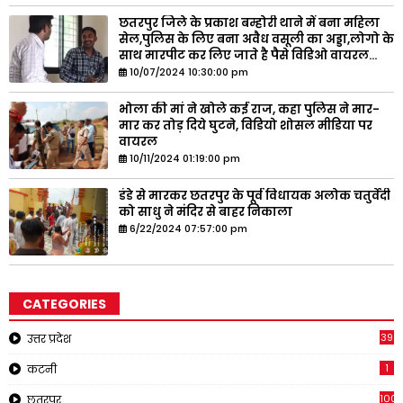
छतरपुर जिले के प्रकाश बम्होरी थाने में बना महिला
सेल,पुलिस के लिए बना अवैध वसूली का अड्डा,लोगो के
साथ मारपीट कर लिए जाते है पैसे विडिओ वायरल...
10/07/2024 10:30:00 pm
भोला की मां ने खोले कई राज, कहा पुलिस ने मार-
मार कर तोड़ दिये घुटने, विडियो शोसल मीडिया पर
वायरल
10/11/2024 01:19:00 pm
डंडे से मारकर छतरपुर के पूर्व विधायक अलोक चतुर्वेदी
को साधु ने मंदिर से बाहर निकाला
6/22/2024 07:57:00 pm
CATEGORIES
39
उत्तर प्रदेश
1
कटनी
1001
छतरपुर