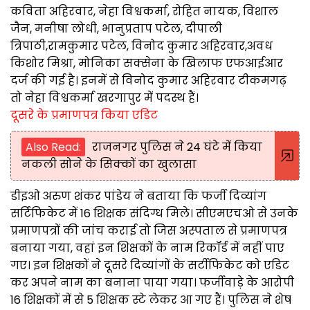
कविता अहिरवार, नेहा विश्वकर्मा, रोहित नायक, विशाल
जैन, मनीषा लोधी, भानुप्रताप पटेल, दीपाली
त्रिपाठी,रामकुमार पटेल, विनोद कुमार अहिरवार,अवध
किशोर मिश्रा, मोनिका सक्सेना के खिलाफ एफआईआर
दर्ज की गई है। इनमें से विनोद कुमार अहिरवार टीकमगढ़
तो नेहा विश्वकर्मा खरगापुर में पदस्थ हैं।
दूसरे के प्रमाणपत्र किया एडिट
Also Read:
राजनगर पुलिस ने 24 घंटे में किया
नकली सोने के सिक्कों का खुलासा
डीइओ अरुण शंकर पांडेय ने बताया कि फर्जी दिव्यांग
सर्टिफिकेट में 16 शिक्षक संदिग्ध मिले। सीएमएचओ से उनके
प्रमाणपत्रों की जांच कराई तो जिस अस्पताल से प्रमाणपत्र
बनाया गया, वहां इन शिक्षकों के नाम रिकॉर्ड में नहीं पाए
गए। इन शिक्षकों ने दूसरे दिव्यांगों के सर्टीफिकेट को एडिट
कर अपने नाम का बनाना पाया गया। फर्जीवाड़े के आरोपी
16 शिक्षकों में से 5 शिक्षक स्टे लेकर आ गए हैं। पुलिस ने शेष