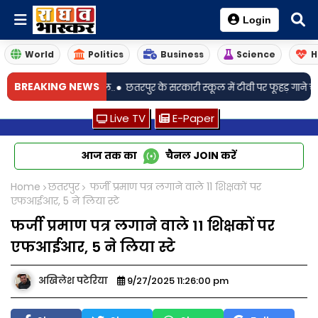
Login
World
Politics
Business
Science
H
•
BREAKING NEWS
3 गंभीर घायल..
छतरपुर के सरकारी स्कूल में टीवी पर फूहड़ गाने चलने का वीडियो 
Live TV
E-Paper
आज तक का
चैनल
JOIN
करें
Home
छतरपुर
फर्जी प्रमाण पत्र लगाने वाले 11 शिक्षकों पर
एफआईआर, 5 ने लिया स्टे
फर्जी प्रमाण पत्र लगाने वाले 11 शिक्षकों पर
एफआईआर, 5 ने लिया स्टे
अखिलेश पटेरिया
9/27/2025 11:26:00 pm