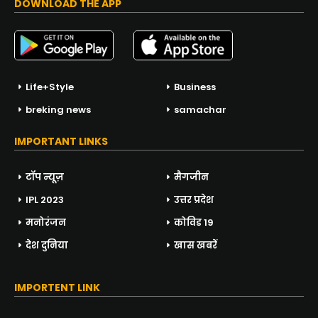
DOWNLOAD THE APP
Life+Style
Business
breking news
samachar
IMPORTANT LINKS
टॉप न्यूज़
मैगजीन
IPL 2023
उत्तर प्रदेश
मनोरंजन
कोविड 19
देश दुनिया
खास खबरें
IMPORTENT LINK