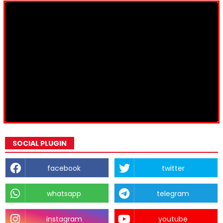
SOCIAL PLUGIN
facebook
twitter
whatsapp
telegram
instagram
youtube