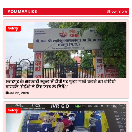
YOU MAY LIKE
Show more
छतरपुर
छतरपुर के सरकारी स्कूल में टीवी पर फूहड़ गाने चलने का वीडियो
वायरल, डीईओ ने दिए जांच के निर्देश
Jul 22, 2026
छतरपुर