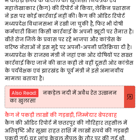
में करोड़ों रुपये के घोटाले का खुलासा नियंत्रक एवं
महालेखाकार (कैग) की रिपोर्ट ने किया, लेकिन प्रशासन
ने इस पर कोई कार्रवाई नहीं की। कैग की ऑडिट रिपोर्ट
मध्यप्रदेश विधानसभा में रखी जा चुकी है, फिर भी दोषी
कर्मचारी बिना किसी कार्रवाई के अपनी ड्यूटी पर तैनात हैं।
बीते रोज जिले के प्रवास पर रहे भाजपा और कांग्रेस के
वरिष्ठ नेताओं ने इस मुद्दे पर अपनी-अपनी प्रतिक्रिया दी है।
मध्यप्रदेश के राजस्व मंत्री ने जहां एक ओर दोषियों पर सख्त
कार्रवाई किए जाने की बात कही तो वहीं दूसरी ओर कांग्रेस
के पर्यवेक्षक एवं झारखंड के पूर्व मंत्री ने इसे अमानवीय
मामला बताया है।
Also Read:
नकड़ेल नदी में अवैध रेत उत्खनन
का खुलासा
कैग ने पकड़ी लाखों की गड़बड़ी, जिम्मेदार बेपरवाह
कैग की ऑडिट रिपोर्ट में छतरपुर की गौरिहार तहसील में
अतिवृष्टि और सूखा राहत राशि में लाखों रुपये की गड़बड़ी
पकड़ी गई। यह जांच केवल सैंपल के तौर पर की गई थी,