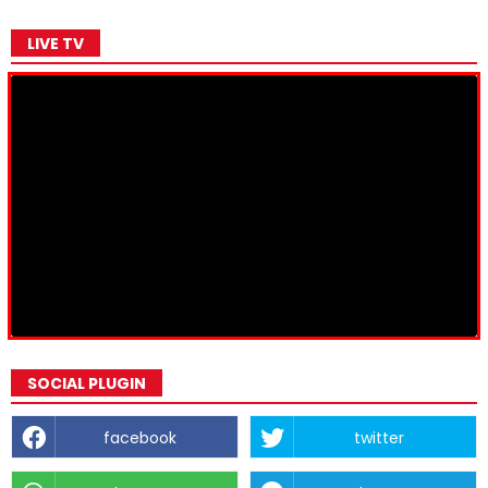
LIVE TV
SOCIAL PLUGIN
facebook
twitter