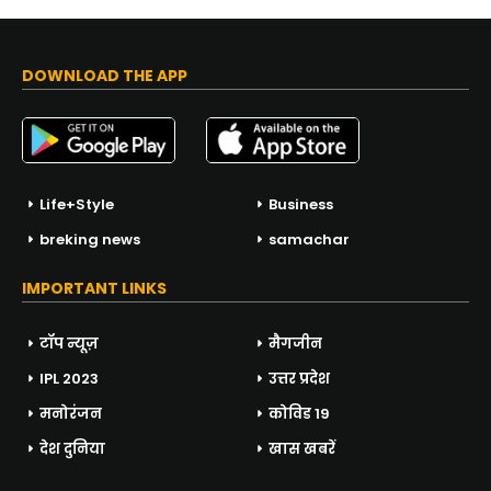
DOWNLOAD THE APP
Life+Style
Business
breking news
samachar
IMPORTANT LINKS
टॉप न्यूज़
मैगजीन
IPL 2023
उत्तर प्रदेश
मनोरंजन
कोविड 19
देश दुनिया
खास खबरें