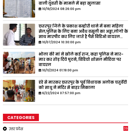
वाली युवती के मामले में बड़ा खुलासा
10/19/2024 08:26:00 pm
छतरपुर जिले के प्रकाश बम्होरी थाने में बना महिला
सेल,पुलिस के लिए बना अवैध वसूली का अड्डा,लोगो के
साथ मारपीट कर लिए जाते है पैसे विडिओ वायरल...
10/07/2024 10:30:00 pm
भोला की मां ने खोले कई राज, कहा पुलिस ने मार-
मार कर तोड़ दिये घुटने, विडियो शोसल मीडिया पर
वायरल
10/11/2024 01:19:00 pm
डंडे से मारकर छतरपुर के पूर्व विधायक अलोक चतुर्वेदी
को साधु ने मंदिर से बाहर निकाला
6/22/2024 07:57:00 pm
CATEGORIES
39
उत्तर प्रदेश