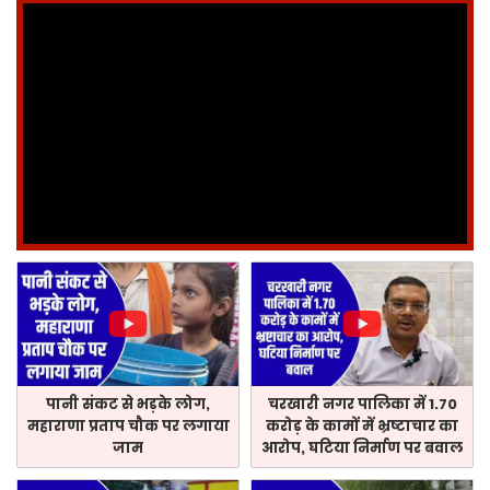
पानी संकट से भड़के लोग,
चरखारी नगर पालिका में 1.70
महाराणा प्रताप चौक पर लगाया
करोड़ के कामों में भ्रष्टाचार का
जाम
आरोप, घटिया निर्माण पर बवाल