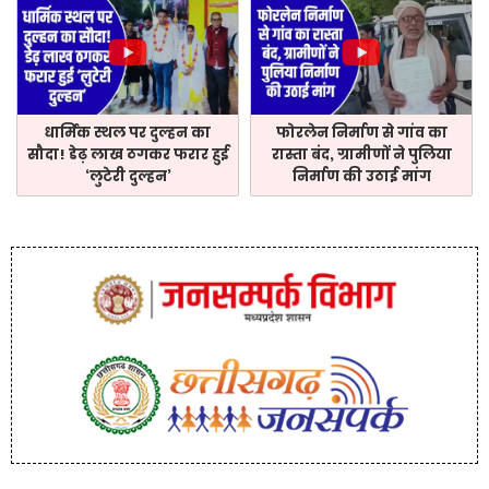
धार्मिक स्थल पर दुल्हन का
फोरलेन निर्माण से गांव का
सौदा! डेढ़ लाख ठगकर फरार हुई
रास्ता बंद, ग्रामीणों ने पुलिया
‘लुटेरी दुल्हन’
निर्माण की उठाई मांग