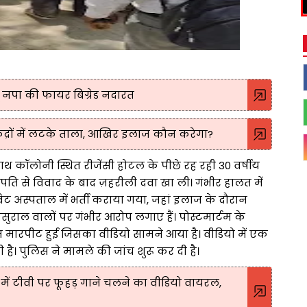
 नपा की फायर बिग्रेड नदारत
केंद्रों में लटके ताला, आखिर इलाज कौन करेगा?
थ कॉलोनी स्थित रीजेंसी होटल के पीछे रह रही 30 वर्षीय
 पति से विवाद के बाद ज़हरीली दवा खा ली। गंभीर हालत में
ट अस्पताल में भर्ती कराया गया, जहां इलाज के दौरान
ुराल वालों पर गंभीर आरोप लगाए हैं। पोस्टमार्टम के
रान मारपीट हुई जिसका वीडियो सामने आया है। वीडियो में एक
ै। पुलिस ने मामले की जांच शुरू कर दी है।
ें टीवी पर फूहड़ गाने चलने का वीडियो वायरल,