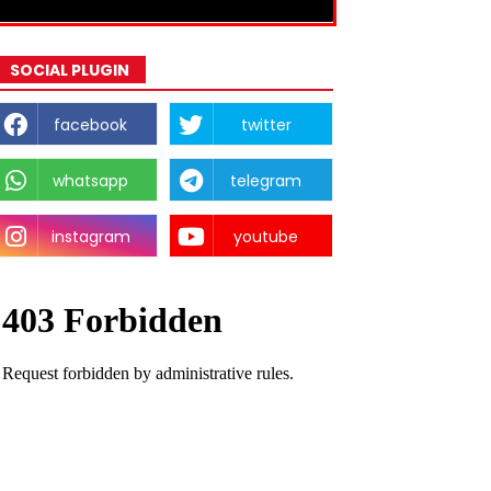
SOCIAL PLUGIN
facebook
twitter
whatsapp
telegram
instagram
youtube