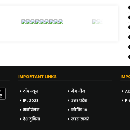
IMPORTANT LINKS
IMP
टॉप न्यूज़
मैगजीन
Ab
IPL 2023
उत्तर प्रदेश
Pr
मनोरंजन
कोविड 19
देश दुनिया
खास खबरें