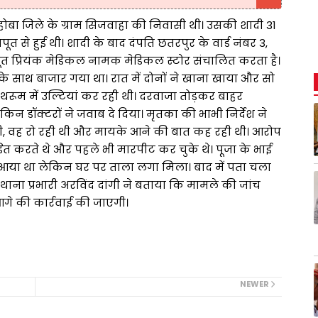
ोबा जिले के ग्राम सिजवाहा की निवासी थी। उसकी शादी 31
से हुई थी। शादी के बाद दंपति छतरपुर के वार्ड नंबर 3,
पूत प्रियंक मेडिकल नामक मेडिकल स्टोर संचालित करता है।
े साथ बाजार गया था। रात में दोनों ने खाना खाया और सो
रूम में उल्टियां कर रही थी। दरवाजा तोड़कर बाहर
 डॉक्टरों ने जवाब दे दिया। मृतका की भाभी निर्देश ने
 थी, वह रो रही थी और मायके आने की बात कह रही थी। आरोप
ि़त करते थे और पहले भी मारपीट कर चुके थे। पूजा के भाई
आया था लेकिन घर पर ताला लगा मिला। बाद में पता चला
थाना प्रभारी अरविंद दांगी ने बताया कि मामले की जांच
 आगे की कार्रवाई की जाएगी।
NEWER