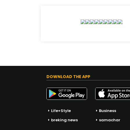
DOWNLOAD THE APP
Life+Style
Business
breking news
samachar