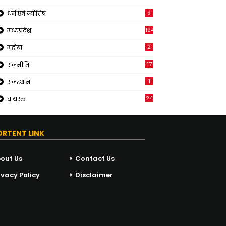
9
धर्म एवं ज्योतिष
194
मध्यप्रदेश
2
महोबा
17
राजनीति
1
राजस्थान
24
वायरल
ORTENT LINK
out Us
Contact Us
ivacy Policy
Disclaimer