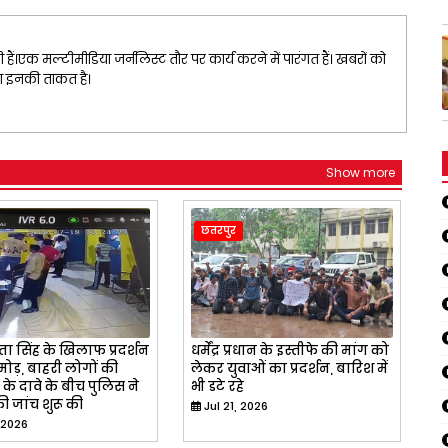
ैं।एक मल्टीमीडिया जर्नलिस्ट तौर पर कार्य करने में पारंगत हैं। खबरों को
ना इनकी ताकत है।
Show more
छतरपुर
ा सिंह के खिलाफ प्रदर्शन
धर्मेंद्र प्रधान के इस्तीफे की मांग को
ोड़, बाहरी लोगों की
लेकर युवाओं का प्रदर्शन, बारिश में
के दावे के बीच पुलिस ने
भी डटे रहे
ी जांच शुरू की
Jul 21, 2026
 2026