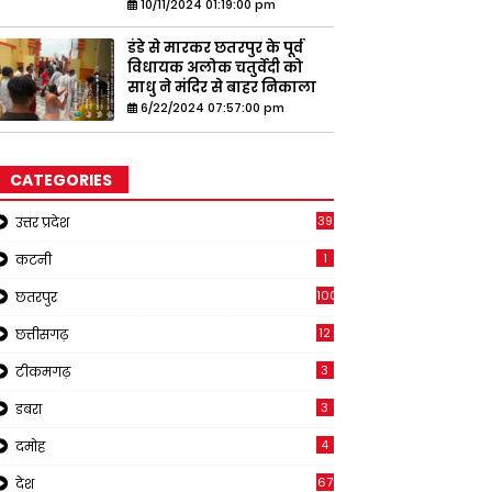
10/11/2024 01:19:00 pm
डंडे से मारकर छतरपुर के पूर्व
विधायक अलोक चतुर्वेदी को
साधु ने मंदिर से बाहर निकाला
6/22/2024 07:57:00 pm
CATEGORIES
39
उत्तर प्रदेश
1
कटनी
1001
छतरपुर
12
छत्तीसगढ़
3
टीकमगढ़
3
डबरा
4
दमोह
67
देश