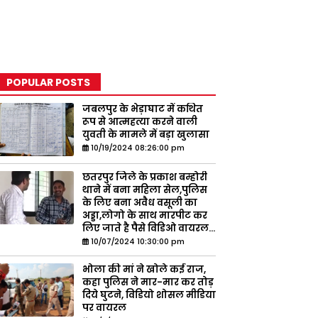
POPULAR POSTS
जबलपुर के भेड़ाघाट में कथित
रूप से आत्महत्या करने वाली
युवती के मामले में बड़ा खुलासा
10/19/2024 08:26:00 pm
छतरपुर जिले के प्रकाश बम्होरी
थाने में बना महिला सेल,पुलिस
के लिए बना अवैध वसूली का
अड्डा,लोगो के साथ मारपीट कर
लिए जाते है पैसे विडिओ वायरल...
10/07/2024 10:30:00 pm
भोला की मां ने खोले कई राज,
कहा पुलिस ने मार-मार कर तोड़
दिये घुटने, विडियो शोसल मीडिया
पर वायरल