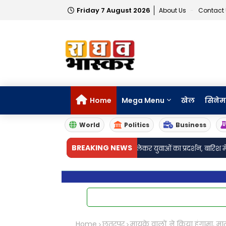
Friday 7 August 2026
About Us
Contact
Home
Mega Menu
खेल
सिनेम
World
Politics
Business
•
BREAKING NEWS
धर्मेंद्र प्रधान के इस्तीफे की मांग को लेकर युवाओं का प्रदर्शन, बारिश में भी डटे रहे
आर
Home
छतरपुर
मायके वालों ने किया हंगामा, म