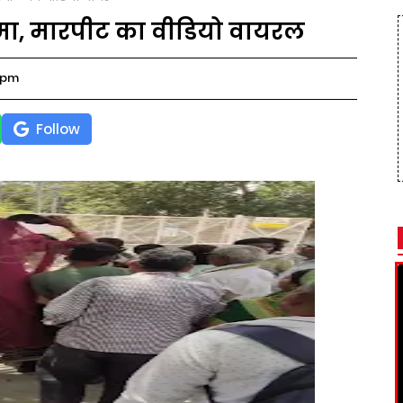
ामा, मारपीट का वीडियो वायरल
 pm
Follow