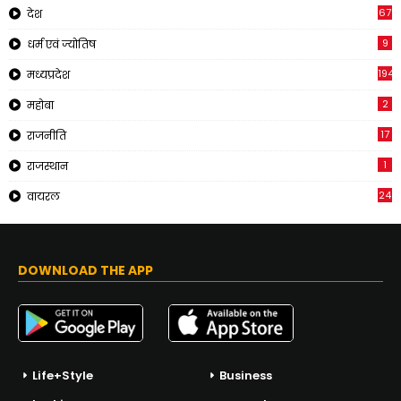
67
देश
9
धर्म एवं ज्योतिष
194
मध्यप्रदेश
2
महोबा
17
राजनीति
1
राजस्थान
24
वायरल
DOWNLOAD THE APP
Life+Style
Business