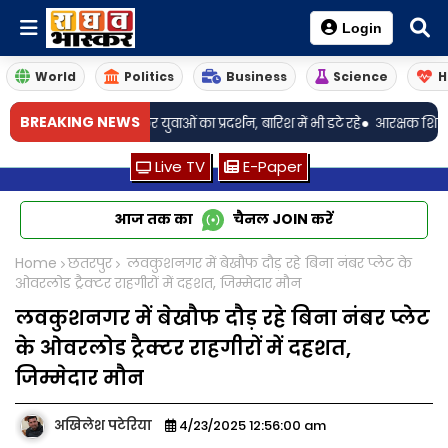
Login
World
Politics
Business
Science
H
•
BREAKING NEWS
फे की मांग को लेकर युवाओं का प्रदर्शन, बारिश में भी डटे रहे
आरक्षक शिवम शर्मा का 
Live TV
E-Paper
आज तक का
चैनल
JOIN
करें
Home
छतरपुर
लवकुशनगर में बेखौफ दौड़ रहे बिना नंबर प्लेट के
ओवरलोड ट्रैक्टर राहगीरों में दहशत, जिम्मेदार मौन
लवकुशनगर में बेखौफ दौड़ रहे बिना नंबर प्लेट
के ओवरलोड ट्रैक्टर राहगीरों में दहशत,
जिम्मेदार मौन
अखिलेश पटेरिया
4/23/2025 12:56:00 am