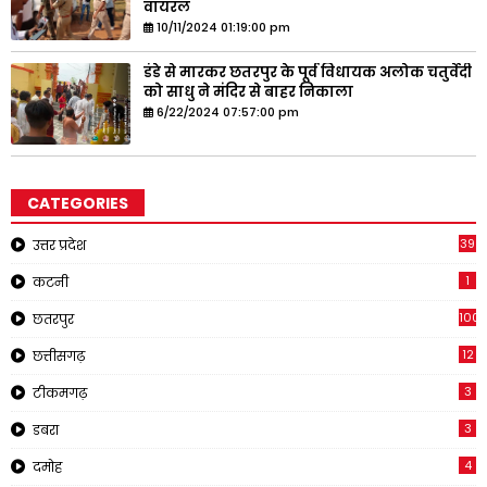
वायरल
10/11/2024 01:19:00 pm
डंडे से मारकर छतरपुर के पूर्व विधायक अलोक चतुर्वेदी
को साधु ने मंदिर से बाहर निकाला
6/22/2024 07:57:00 pm
CATEGORIES
39
उत्तर प्रदेश
1
कटनी
1001
छतरपुर
12
छत्तीसगढ़
3
टीकमगढ़
3
डबरा
4
दमोह