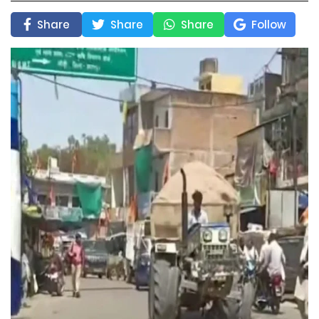
Share
Share
Share
Follow