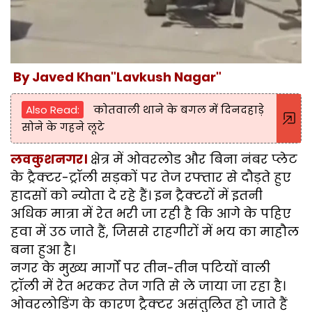
By Javed Khan"Lavkush Nagar"
Also Read:
कोतवाली थाने के बगल में दिनदहाड़े
सोने के गहने लूटे
लवकुशनगर।
क्षेत्र में ओवरलोड और बिना नंबर प्लेट
के ट्रैक्टर-ट्रॉली सड़कों पर तेज रफ्तार से दौड़ते हुए
हादसों को न्योता दे रहे हैं। इन ट्रैक्टरों में इतनी
अधिक मात्रा में रेत भरी जा रही है कि आगे के पहिए
हवा में उठ जाते हैं, जिससे राहगीरों में भय का माहौल
बना हुआ है।
नगर के मुख्य मार्गों पर तीन-तीन पटियों वाली
ट्रॉली में रेत भरकर तेज गति से ले जाया जा रहा है।
ओवरलोडिंग के कारण ट्रैक्टर असंतुलित हो जाते हैं