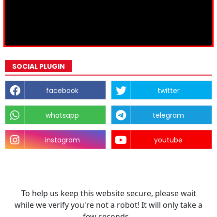
SOCIAL PLUGIN
facebook
twitter
whatsapp
telegram
instagram
youtube