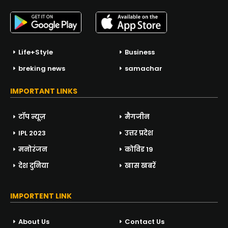
Life+Style
Business
breking news
samachar
IMPORTANT LINKS
टॉप न्यूज़
मैगजीन
IPL 2023
उत्तर प्रदेश
मनोरंजन
कोविड 19
देश दुनिया
खास खबरें
IMPORTENT LINK
About Us
Contact Us