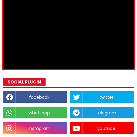
SOCIAL PLUGIN
facebook
twitter
whatsapp
telegram
instagram
youtube