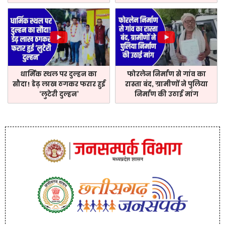
धार्मिक स्थल पर दुल्हन का
फोरलेन निर्माण से गांव का
सौदा! डेढ़ लाख ठगकर फरार हुई
रास्ता बंद, ग्रामीणों ने पुलिया
‘लुटेरी दुल्हन’
निर्माण की उठाई मांग