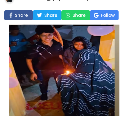
Share
Share
Share
Follow