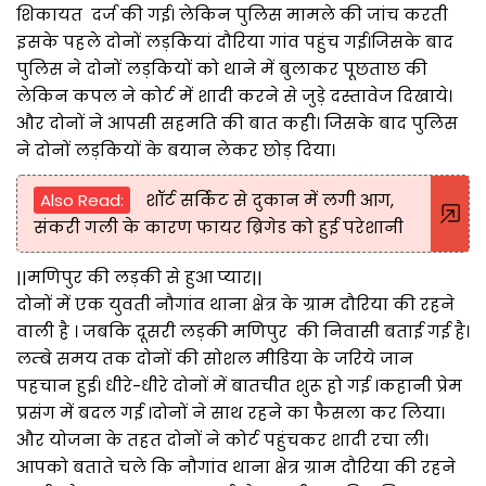
शिकायत दर्ज की गई। लेकिन पुलिस मामले की जांच करती
इसके पहले दोनों लड़कियां दौरिया गांव पहुंच गई।जिसके बाद
पुलिस ने दोनों लड़कियों को थाने में बुलाकर पूछताछ की
लेकिन कपल ने कोर्ट में शादी करने से जुड़े दस्तावेज दिखाये।
और दोनों ने आपसी सहमति की बात कही। जिसके बाद पुलिस
ने दोनों लड़कियों के बयान लेकर छोड़ दिया।
Also Read:
शॉर्ट सर्किट से दुकान में लगी आग,
संकरी गली के कारण फायर ब्रिगेड को हुई परेशानी
||मणिपुर की लड़की से हुआ प्यार||
दोनों में एक युवती नौगांव थाना क्षेत्र के ग्राम दौरिया की रहने
वाली है । जबकि दूसरी लड़की मणिपुर की निवासी बताई गई है।
लम्बे समय तक दोनों की सोशल मीडिया के जरिये जान
पहचान हुई। धीरे-धीरे दोनों में बातचीत शुरू हो गई ।कहानी प्रेम
प्रसंग में बदल गई ।दोनों ने साथ रहने का फैसला कर लिया।
और योजना के तहत दोनों ने कोर्ट पहुंचकर शादी रचा ली।
आपको बताते चले कि नौगांव थाना क्षेत्र ग्राम दौरिया की रहने