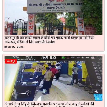
छतरपुर के सरकारी स्कूल में टीवी पर फूहड़ गाने चलने का वीडियो
वायरल, डीईओ ने दिए जांच के निर्देश
Jul 22, 2026
छतरपुर
टीआई रीता सिंह के खिलाफ प्रदर्शन पर नया मोड़, बाहरी लोगों की