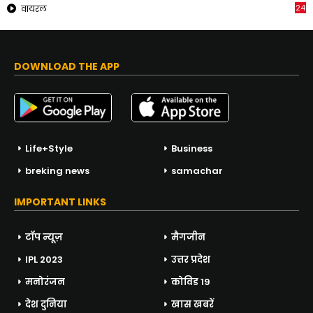
24
वायरल
DOWNLOAD THE APP
Life+Style
Business
breking news
samachar
IMPORTANT LINKS
टॉप न्यूज़
मैगजीन
IPL 2023
उत्तर प्रदेश
मनोरंजन
कोविड 19
देश दुनिया
खास खबरें