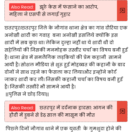
Also Read:
झूठे केस में फंसाने का आरोप,
महिला ने एसपी से लगाई गुहार
छतरपुर।छतरपुर जिले के नौगांव थाना क्षेत्र का गांव दौरिया एक
अनोखी शादी का गवाह बना अनोखी इसलिये क्योंकि इस
शादी में सब कुछ था। लेकिन दुल्हा नहीं था ये शादी थी दो
सहेलियों की जिसकी मनमोहक तस्वीर चर्चा का विषय बनी हुई
है। थाना क्षेत्र में समलैंगिक लड़कियों की प्रेम कहानी सामने
आयी है। सोशल मीडिया से शुरू हुई मोहब्बत की कहानी के बाद
दोनों ने साथ रहने का फैसला कर लिया।और इन्होंने कोर्ट
जाकर शादी कर ली। जिसकी कहानी चर्चा का विषय बनी हुई
है। जिसकी तस्वीरें भी सामने आयी है।
||पुलिस ने छोड़ दिया||
Also Read:
छतरपुर में दर्दनाक हादसा: आंगन की
हौदी में डूबने से डेढ़ साल की मासूम की मौत
पिछले दिनों नौगांव थाने में एक युवती के गुमशुदा होने की