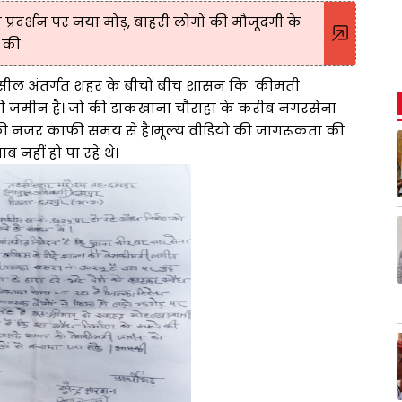
्रदर्शन पर नया मोड़, बाहरी लोगों की मौजूदगी के
ू की
हसील अंतर्गत शहर के बीचों बीच शासन कि कीमती
 जमीन है। जो की डाकखाना चौराहा के करीब नगरसेना
 की नजर काफी समय से है।मूल्य वीडियो की जागरूकता की
 नहीं हो पा रहे थे।