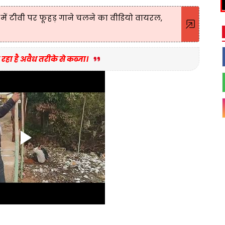
ें टीवी पर फूहड़ गाने चलने का वीडियो वायरल,
ा है अवैध तरीके से कब्जा।