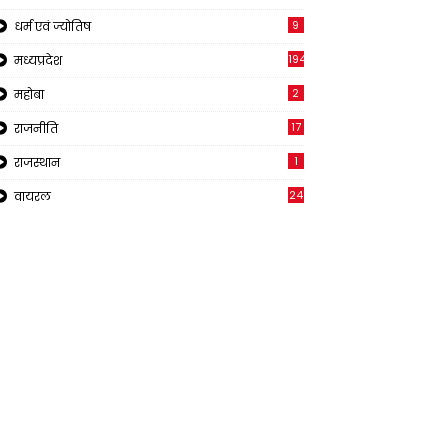
9
धर्म एवं ज्योतिष
194
मध्यप्रदेश
2
महोबा
17
राजनीति
1
राजस्थान
24
वायरल