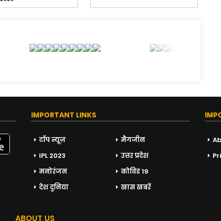
IMPORTANT LINKS
IMP
टॉप न्यूज़
मैगजीन
Ab
IPL 2023
उत्तर प्रदेश
Pr
मनोरंजन
कोविड 19
देश दुनिया
खास खबरें
ABOUT US