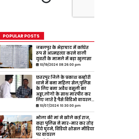
POPULAR POSTS
जबलपुर के भेड़ाघाट में कथित
रूप से आत्महत्या करने वाली
युवती के मामले में बड़ा खुलासा
10/19/2024 08:26:00 pm
छतरपुर जिले के प्रकाश बम्होरी
थाने में बना महिला सेल,पुलिस
के लिए बना अवैध वसूली का
अड्डा,लोगो के साथ मारपीट कर
लिए जाते है पैसे विडिओ वायरल...
10/07/2024 10:30:00 pm
भोला की मां ने खोले कई राज,
कहा पुलिस ने मार-मार कर तोड़
दिये घुटने, विडियो शोसल मीडिया
पर वायरल