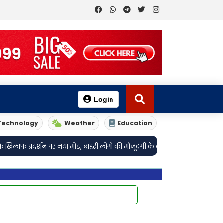
Login
Technology
Weather
Education
 नया मोड़, बाहरी लोगों की मौजूदगी के दावे के बीच पुलिस ने आरोपों की जांच शुरू की