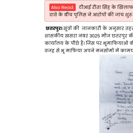
Also Read:
टीआई रीता सिंह के खिलाफ प
दावे के बीच पुलिस ने आरोपों की जांच शुर
छतरपुर।
सूत्रों की जानकारी के अनुसार त
शासकीय खसरा नंबर 3025 मौज छतरपुर की
कार्यालय के पीछे है। जिस पर भूमाफियाओं
वजह से भू माफिया अपने मनसोमों में कामयाब