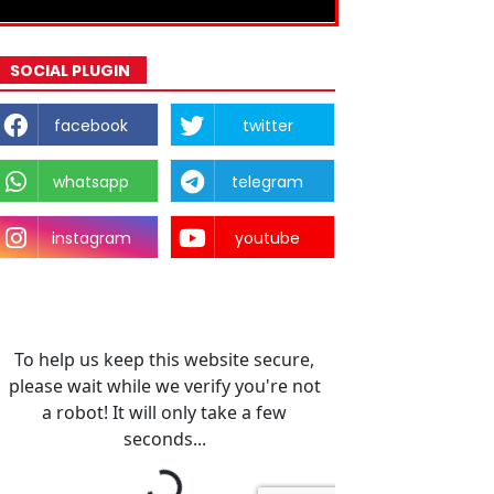
SOCIAL PLUGIN
facebook
twitter
whatsapp
telegram
instagram
youtube