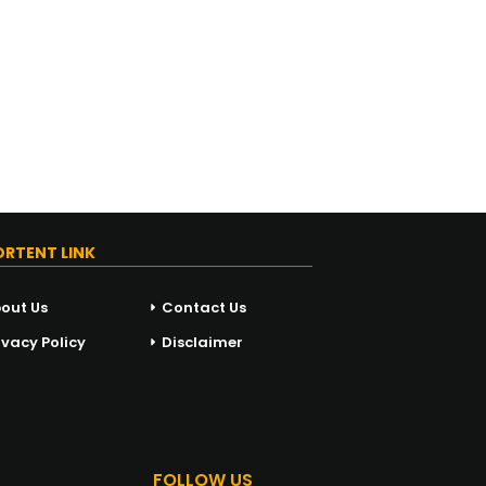
ORTENT LINK
out Us
Contact Us
ivacy Policy
Disclaimer
FOLLOW US