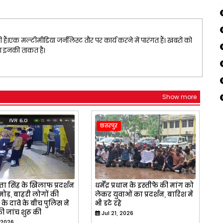
ैं।एक मल्टीमीडिया जर्नलिस्ट तौर पर कार्य करने में पारंगत हैं। खबरों को
ना इनकी ताकत है।
Show more
छतरपुर
ा सिंह के खिलाफ प्रदर्शन
धर्मेंद्र प्रधान के इस्तीफे की मांग को
ोड़, बाहरी लोगों की
लेकर युवाओं का प्रदर्शन, बारिश में
के दावे के बीच पुलिस ने
भी डटे रहे
ी जांच शुरू की
Jul 21, 2026
 2026