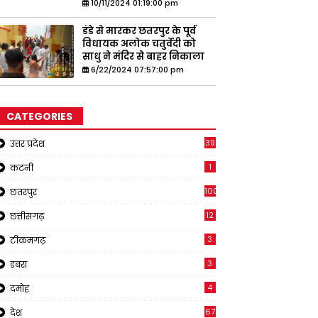
10/11/2024 01:19:00 pm
डंडे से मारकर छतरपुर के पूर्व
विधायक अलोक चतुर्वेदी को
साधु ने मंदिर से बाहर निकाला
6/22/2024 07:57:00 pm
CATEGORIES
39
उत्तर प्रदेश
1
कटनी
1001
छतरपुर
12
छत्तीसगढ़
3
टीकमगढ़
3
डबरा
4
दमोह
67
देश