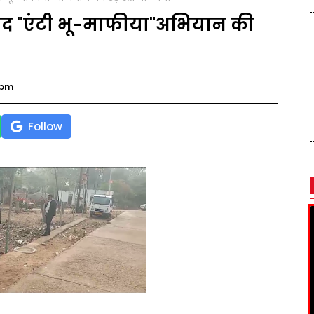
ंद "एंटी भू-माफीया"अभियान की
 pm
Follow