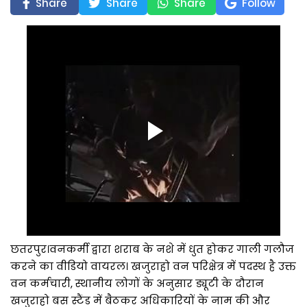
Share
Share
Share
Follow
छतरपुर।वनकर्मी द्वारा शराब के नशे में धुत होकर गाली गलौज
करने का वीडियो वायरल। खजुराहो वन परिक्षेत्र में पदस्थ है उक्त
वन कर्मचारी, स्थानीय लोगों के अनुसार ड्यूटी के दौरान
खजुराहो बस स्टैंड में बैठकर अधिकारियों के नाम की और