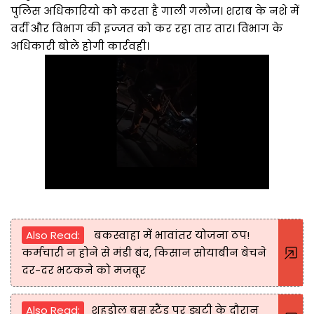
पुलिस अधिकारियो को करता है गाली गलौज। शराब के नशे में
वर्दी और विभाग की इज्जत को कर रहा तार तार। विभाग के
अधिकारी बोले होगी कार्रवही।
Also Read:
बकस्वाहा में भावांतर योजना ठप!
कर्मचारी न होने से मंडी बंद, किसान सोयाबीन बेचने
दर-दर भटकने को मजबूर
Also Read:
शहडोल बस स्टैंड पर ड्यूटी के दौरान