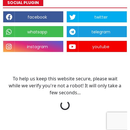
SOCIAL PLUGIN
facebook
twitter
whatsapp
telegram
instagram
youtube