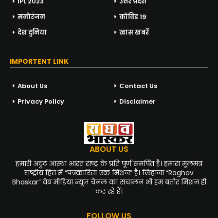
IPL 2023
उत्तर प्रदेश
मनोरंजन
कोविड 19
देश दुनिया
खास खबरें
IMPORTENT LINK
About Us
Contact Us
Privacy Policy
Disclaimer
ABOUT US
हमारी अटूट आस्था भारत राष्ट्र के प्रति पूर्ण समर्पित है। हमारा मूलमंत्र
राष्ट्रीय हित में “पत्रकारिता एक मिशन” है। लिहाजा “Raghav
Bhaskar” वेब मीडिया न्यूज़ चैनल का संचालन भी हम बतौर मिशन ही
कर रहे हैं।
FOLLOW US