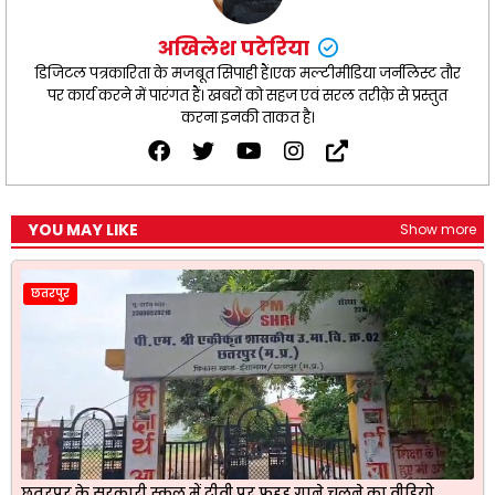
अखिलेश पटेरिया
डिजिटल पत्रकारिता के मजबूत सिपाही हैं।एक मल्टीमीडिया जर्नलिस्ट तौर
पर कार्य करने में पारंगत हैं। खबरों को सहज एवं सरल तरीक़े से प्रस्तुत
करना इनकी ताकत है।
YOU MAY LIKE
Show more
छतरपुर
छतरपुर के सरकारी स्कूल में टीवी पर फूहड़ गाने चलने का वीडियो