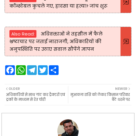
कॉन्स्टेबल कुचले गए, हादसा या हत्या? जांच शुरू
Also Read:
अधिवक्ताओं ने तहसील में फैले
भ्रष्टाचार पर जताई नाराजगी, अधिकारियों की
अनुपस्थिति पर उठाए सवाल सौंपेंगे ज्ञापन
F
W
T
T
S
a
h
e
w
h
c
a
l
i
a
e
t
e
t
r
b
s
g
t
e
OLDER
NEWER
o
A
r
e
अधिकारियों से साथ गांठ कर ट्रैक्टरों एवं
मुआवजा राशि को लेकर किसान परिवार
o
p
a
r
ट्रकों के माध्यम से रेत चोरी
बैठे धरने पर
k
p
m