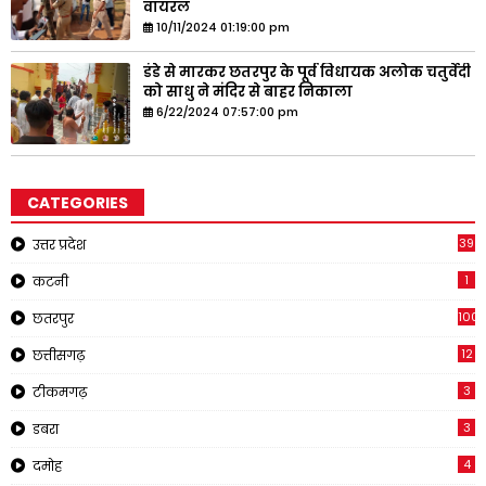
वायरल
10/11/2024 01:19:00 pm
डंडे से मारकर छतरपुर के पूर्व विधायक अलोक चतुर्वेदी
को साधु ने मंदिर से बाहर निकाला
6/22/2024 07:57:00 pm
CATEGORIES
39
उत्तर प्रदेश
1
कटनी
1001
छतरपुर
12
छत्तीसगढ़
3
टीकमगढ़
3
डबरा
4
दमोह