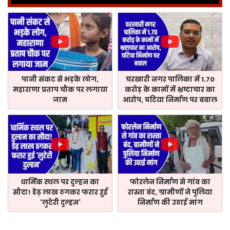
पानी संकट से भड़के लोग,
चरखारी नगर पालिका में 1.70
महाराणा प्रताप चौक पर लगाया
करोड़ के कामों में भ्रष्टाचार का
जाम
आरोप, घटिया निर्माण पर बवाल
धार्मिक स्थल पर दुल्हन का
फोरलेन निर्माण से गांव का
सौदा! डेढ़ लाख ठगकर फरार हुई
रास्ता बंद, ग्रामीणों ने पुलिया
‘लुटेरी दुल्हन’
निर्माण की उठाई मांग