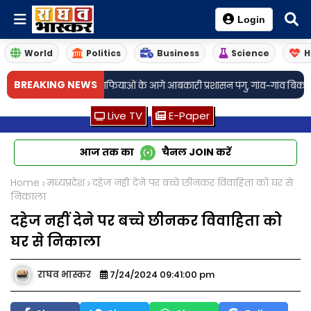
Login
World
Politics
Business
Science
H
•
BREAKING NEWS
िज
शराब माफियाओं के आगे आबकारी प्रशासन पंगु, गांव-गांव बिक रही अवैध शराब
Live TV
E-Paper
आज तक का
चैनल
JOIN
करें
Home
मध्यप्रदेश
दहेज नहीं देने पर बच्चे छीनकर विवाहिता को घर से
निकाला
दहेज नहीं देने पर बच्चे छीनकर विवाहिता को
घर से निकाला
राघव भास्कर
7/24/2024 09:41:00 pm