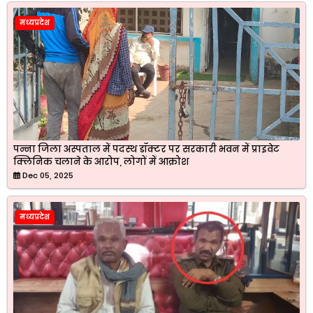
मध्यप्रदेश
पन्ना जिला अस्पताल में पदस्थ डॉक्टर पर सरकारी भवन में प्राइवेट
क्लिनिक चलाने के आरोप, लोगों में आक्रोश
Dec 05, 2025
मध्यप्रदेश