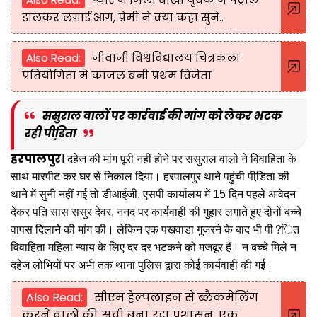
डालकर लगाई आग, प्रेमी ने क्या कहा सुने..
Also Read:
जीवाजी विश्वविद्यालय चित्रकला
प्रतियोगिता में काजल बनी प्रथम विजेता
ससुराल वालों पर कार्रवाई की मांग को लेकर भटक
रही पीडि़ता
हरपालपुर।
दहेज की मांग पूरी नहीं होने पर ससुराल वालो ने विवाहिता के
साथ मारपीट कर घर से निकाल दिया। हरपालपुर थाने पहुंची पीडि़ता की
थाने में सुनी नहीं गई तो डीआईजी, एसपी कार्यालय में 15 दिन पहले आवेदन
देकर पति सास ससुर देवर, ननद पर कार्यवाही की गुहार लगाते हुए दोनों बच्चे
वापस दिलाने की मांग की। लेकिन एक पखवाडा गुजरने के बाद भी पी?ित
विवाहिता महिला न्याय के लिए दर दर भटकने को मजबूर हैं। न बच्चे मिले न
दहेज लोभियों पर अभी तक थाना पुलिस द्वारा कोई कार्यवाही की गई।
Also Read:
सीएम हेल्पलाइन से ब्लैकमेलिंग
करने वालों की सूची बना रहा प्रशासन, एक