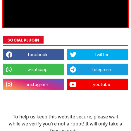
SOCIAL PLUGIN
facebook
twitter
whatsapp
telegram
instagram
youtube