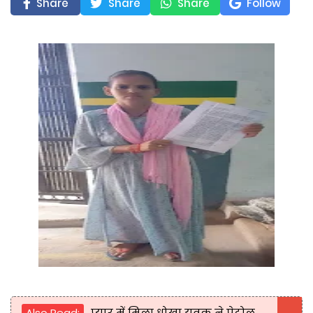
Share
Share
Share
Follow
Also Read:
प्यार में मिला धोखा युवक ने पेट्रोल