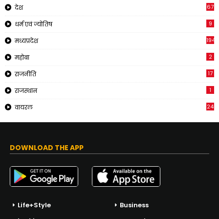
67
देश
9
धर्म एवं ज्योतिष
194
मध्यप्रदेश
2
महोबा
17
राजनीति
1
राजस्थान
24
वायरल
DOWNLOAD THE APP
Life+Style
Business