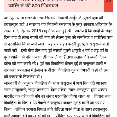
व्यक्ति ने की 800 शिकायत
अलीपुरा थाना क्षेत्र के ग्राम चिरवारी निवासी अर्जुन की पुत्री पूजा की
हरपालपुर वार्ड 3 नारायण गंज निवासी घनश्याम के पुत्र आकाश अहिरवार के
साथ शादी दिसंबर 2018 माह में सम्पन्न हुई थी। आरोप हैं कि शादी के चंद्र
दिनों बाद दो लाख रुपयों की मांग को लेकर पूजा को मानसिक व शारीरिक रूप
से प्रताडि़त किया जाने लगा। यह सब सहन करती हुए पूजा ससुराल आती
जाती रही। इसी बीच तीन माह पूर्व उसकी पुत्री आयुषी 4 वर्ष व डेढ़ वर्ष के
पुत्र आर्यन को पति जबरन छीनकर ले गए हैं तथा तलाक देने धमकी देकर
दहेज की मांग करते रहे। पूर्व जब विवाहिता बीमार हुई तो ससुराल वालों ने
सरकारी अस्पताल में ईलाज के दौरान विवाहिता दुबारा गर्भवती न हो तो उस
की बच्चेदानी निकलवा दी।
जानकारी के अनुसार विवाहिता के साथ ससुराल में आये दिन पति आकाश,
सास रामकुमारी, ससुर घनश्याम, देवर राकेश, नंदन अनसुइया द्वारा अक्सर
मारपीट कर दहेज की मांग को लेकर प्रताडि़त किया जाता था। जिसके बाद
विवाहिता के पिता व रिस्तेदारों ने ससुराल जाकर सुलह करने का प्रयास
किया। लेकिन प्रयास विफल होने पीडि़ता अपने पिता के साथ हरपालपुर
थाने आवेदन देने कार्यवाही की मांग। लेकिन हरपालपुर थाने में विवाहिता की