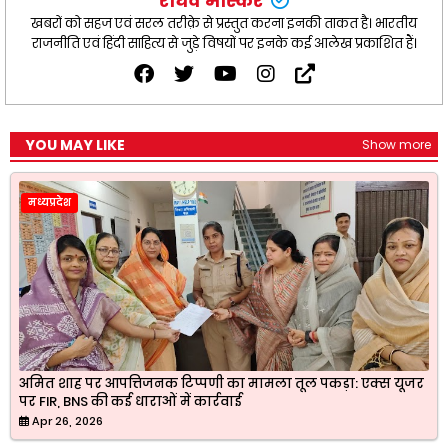
राघव भास्कर
खबरों को सहज एवं सरल तरीक़े से प्रस्तुत करना इनकी ताकत है। भारतीय
राजनीति एवं हिंदी साहित्य से जुड़े विषयों पर इनके कई आलेख प्रकाशित हैं।
YOU MAY LIKE
Show more
मध्यप्रदेश
अमित शाह पर आपत्तिजनक टिप्पणी का मामला तूल पकड़ा: एक्स यूजर
पर FIR, BNS की कई धाराओं में कार्रवाई
Apr 26, 2026