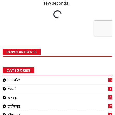
POPULAR POSTS
CATEGORIES
39
उत्तर प्रदेश
1
कटनी
1001
छतरपुर
12
छत्तीसगढ़
3