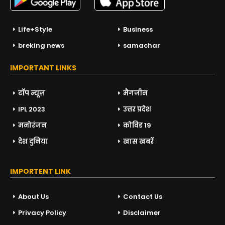
Life+Style
Business
breking news
samachar
IMPORTANT LINKS
टॉप न्यूज़
मैगजीन
IPL 2023
उत्तर प्रदेश
मनोरंजन
कोविड 19
देश दुनिया
खास खबरें
IMPORTENT LINK
About Us
Contact Us
Privacy Policy
Disclaimer