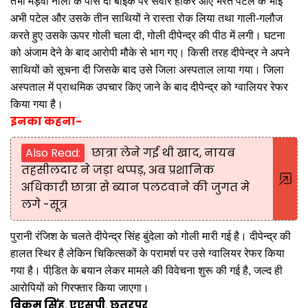
तभी मड़वा नाला के पास दो बाईक पर सवार होकर आए भरत पटेल के भाई
अभी पटेल और उसके तीन साथियों ने रास्ता रोक लिया तथा गाली-गलौज
करते हुए उसके ऊपर गोली चला दी, गोली दीपेन्द्र की पीठ में लगी। घटना
को अंजाम देने के बाद आरोपी मौके से भाग गए। किसी तरह दीपेन्द्र ने अपने
साथियों को सूचना दी जिसके बाद उसे जिला अस्पताल लाया गया। जिला
अस्पताल में प्राथमिक उपचार किए जाने के बाद दीपेन्द्र को ग्वालियर रेफर
किया गया है।
इनका कहना-
Also Read:
छात्रा लेने गई थी खाद, नायब
तहसीलदार ने जड़ा थप्पड़, अब प्रशानिक
अधिकारी छात्रा से ब्यान पलटवाने की जुगत मे
लगे -सूत्र
पुरानी रंजिश के चलते दीपेन्द्र सिंह बुंदेला को गोली मारी गई है। दीपेन्द्र की
हालत स्थिर है लेकिन चिकित्सकों के परामर्श पर उसे ग्वालियर रेफर किया
गया है। पीडि़त के बयान लेकर मामले की विवेचना शुरू की गई है, जल्द ही
आरोपियों को गिरफ्तार किया जाएगा।
विक्रम सिंह, एएसपी, छतरपुर