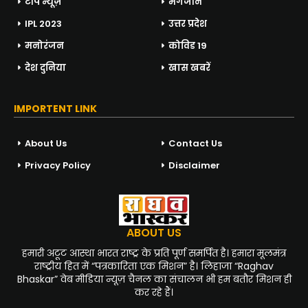
टॉप न्यूज़
मैगजीन
IPL 2023
उत्तर प्रदेश
मनोरंजन
कोविड 19
देश दुनिया
खास खबरें
IMPORTENT LINK
About Us
Contact Us
Privacy Policy
Disclaimer
ABOUT US
हमारी अटूट आस्था भारत राष्ट्र के प्रति पूर्ण समर्पित है। हमारा मूलमंत्र
राष्ट्रीय हित में “पत्रकारिता एक मिशन” है। लिहाजा “Raghav
Bhaskar” वेब मीडिया न्यूज़ चैनल का संचालन भी हम बतौर मिशन ही
कर रहे हैं।