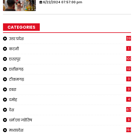
6/22/2024 07:57:00 pm
CATEGORIES
39
उत्तर प्रदेश
1
कटनी
1001
छतरपुर
12
छत्तीसगढ़
3
टीकमगढ़
3
डबरा
4
दमोह
67
देश
9
धर्म एवं ज्योतिष
194
मध्यप्रदेश