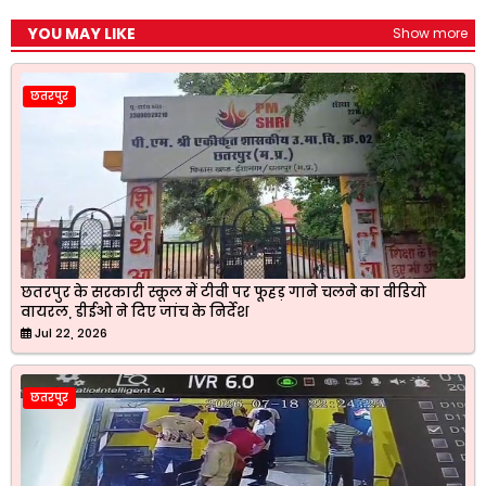
YOU MAY LIKE
Show more
छतरपुर
छतरपुर के सरकारी स्कूल में टीवी पर फूहड़ गाने चलने का वीडियो
वायरल, डीईओ ने दिए जांच के निर्देश
Jul 22, 2026
छतरपुर