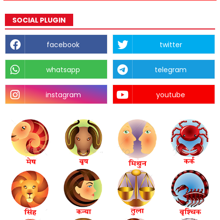
SOCIAL PLUGIN
facebook
twitter
whatsapp
telegram
instagram
youtube