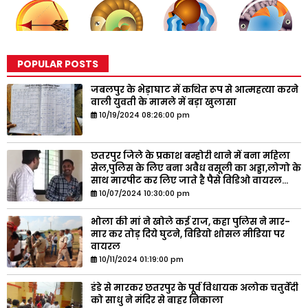
POPULAR POSTS
जबलपुर के भेड़ाघाट में कथित रूप से आत्महत्या करने
वाली युवती के मामले में बड़ा खुलासा
10/19/2024 08:26:00 pm
छतरपुर जिले के प्रकाश बम्होरी थाने में बना महिला
सेल,पुलिस के लिए बना अवैध वसूली का अड्डा,लोगो के
साथ मारपीट कर लिए जाते है पैसे विडिओ वायरल...
10/07/2024 10:30:00 pm
भोला की मां ने खोले कई राज, कहा पुलिस ने मार-
मार कर तोड़ दिये घुटने, विडियो शोसल मीडिया पर
वायरल
10/11/2024 01:19:00 pm
डंडे से मारकर छतरपुर के पूर्व विधायक अलोक चतुर्वेदी
को साधु ने मंदिर से बाहर निकाला