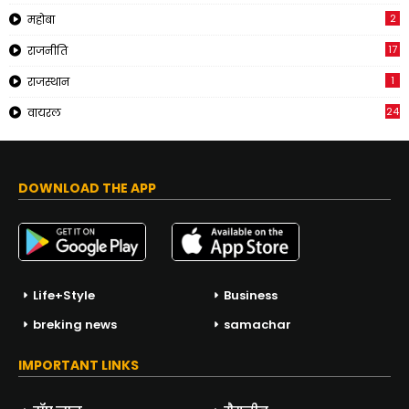
2
महोबा
17
राजनीति
1
राजस्थान
24
वायरल
DOWNLOAD THE APP
Life+Style
Business
breking news
samachar
IMPORTANT LINKS