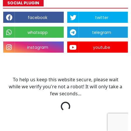
SOCIAL PLUGIN
facebook
twitter
whatsapp
telegram
instagram
youtube