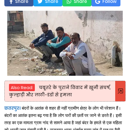
Share
Share
Share
Follow
Also Read:
चबूतरे के पुराने विवाद में खूनी संघर्ष,
कुल्हाड़ी और लाठी-डंडों से हमला
छतरपुर।
बंदरों के आतंक से शहर ही नहीं ग्रामीण क्षेत्र के लोग भी परेशान हैं।
बंदरों का आतंक इतना बढ़ गया है कि लोग घरों की छतों पर जाने से डरते हैं। इसी
तरह का एक मामला ग्राम नांद से सामने आया है जहां बंदर के हमले से एक महिला
को अपनी जान गंवानी पड़ी है। राजनगर थाना अंतर्गत ग्राम नांद में छत पर बैठी