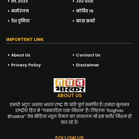
IPL 2023
उत्तर प्रदेश
मनोरंजन
कोविड 19
देश दुनिया
खास खबरें
IMPORTENT LINK
About Us
Contact Us
Privacy Policy
Disclaimer
ABOUT US
हमारी अटूट आस्था भारत राष्ट्र के प्रति पूर्ण समर्पित है। हमारा मूलमंत्र
राष्ट्रीय हित में “पत्रकारिता एक मिशन” है। लिहाजा “Raghav
Bhaskar” वेब मीडिया न्यूज़ चैनल का संचालन भी हम बतौर मिशन ही
कर रहे हैं।
FOLLOW US