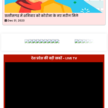
छत्‍तीसगढ़ में शनिवार को कोरोना के नए मरीज मिले
Dec 31, 2023
देश प्रदेश की बड़ी खबरें - LIVE TV