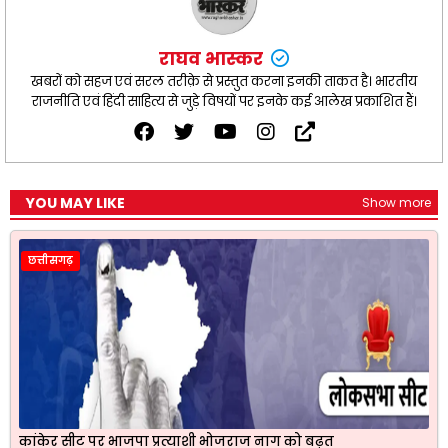
राघव भास्कर
खबरों को सहज एवं सरल तरीक़े से प्रस्तुत करना इनकी ताकत है। भारतीय
राजनीति एवं हिंदी साहित्य से जुड़े विषयों पर इनके कई आलेख प्रकाशित हैं।
YOU MAY LIKE
Show more
छत्तीसगढ़
कांकेर सीट पर भाजपा प्रत्याशी भोजराज नाग को बढ़त