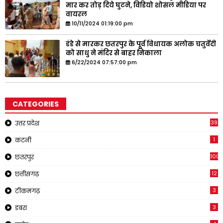
मार कर तोड़ दिये घुटने, विडियो शोसल मीडिया पर
वायरल
10/11/2024 01:19:00 pm
डंडे से मारकर छतरपुर के पूर्व विधायक अलोक चतुर्वेदी
को साधु ने मंदिर से बाहर निकाला
6/22/2024 07:57:00 pm
CATEGORIES
39
उत्तर प्रदेश
1
कटनी
1001
छतरपुर
12
छत्तीसगढ़
3
टीकमगढ़
3
डबरा