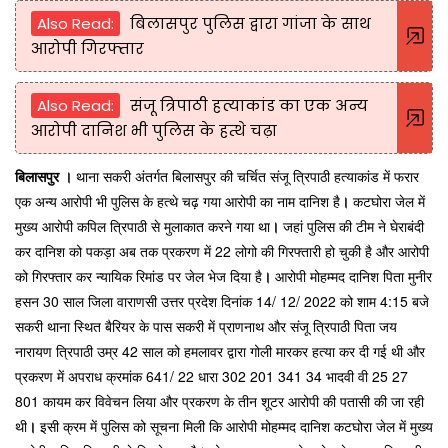
Also Read:
बिलासपुर पुलिस द्वारा गांजा के साथ
आरोपी गिरफ्तार
Also Read:
संजू त्रिपाठी हत्याकांड का एक अन्य
आरोपी दानिश भी पुलिस के हत्थे चढ़ा
बिलासपुर ।
थाना सकरी अंतर्गत बिलासपुर की चर्चित संजू त्रिपाठी हत्याकांड में फरार
एक अन्य आरोपी भी पुलिस के हत्थे चढ़ गया आरोपी का नाम दानिश है
।
कटघोरा जेल में
मुख्य आरोपी कपिल त्रिपाठी से मुलाकात करने गया था
।
जहां पुलिस की टीम ने घेराबंदी
कर दानिश को पकड़ा अब तक प्रकरण में 22 लोगो की गिरफ्तारी हो चुकी है और आरोपी
को गिरफ्तार कर न्यायिक रिमांड पर जेल भेज दिया है
।
आरोपी मोहम्मद दानिश पिता मुनीर
हसन 30 साल जिला वाराणसी उत्तर प्रदेश दिनांक 14/ 12/ 2022 को शाम 4:15 बजे
सकरी थाना स्थित बैरियर के पास सकरी में प्राणनाथ और संजू त्रिपाठी पिता जय
नारायण त्रिपाठी उम्र 42 साल को हमलावर द्वारा गोली मारकर हत्या कर दी गई थी और
प्रकरण में अपराध क्रमांक 641/ 22 धारा 302 201 341 34 भादवी वी 25 27
801 कायम कर विवेचन लिया और प्रकरण के तीन शूटर आरोपी की पतासी की जा रही
थी
।
इसी क्रम में पुलिस को सूचना मिली कि आरोपी मोहम्मद दानिश कटघोरा जेल में मुख्य