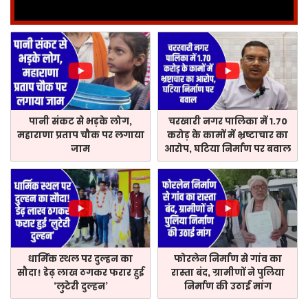
पानी संकट से भड़के लोग,
चरखारी नगर पालिका में 1.70
महाराणा प्रताप चौक पर लगाया
करोड़ के कामों में भ्रष्टाचार का
जाम
आरोप, घटिया निर्माण पर बवाल
धार्मिक स्थल पर दुल्हन का
फोरलेन निर्माण से गांव का
सौदा! डेढ़ लाख ठगकर फरार हुई
रास्ता बंद, ग्रामीणों ने पुलिया
‘लुटेरी दुल्हन’
निर्माण की उठाई मांग