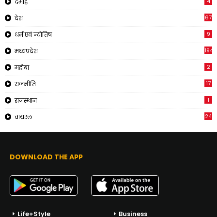
4
दमोह
67
देश
9
धर्म एवं ज्योतिष
194
मध्यप्रदेश
2
महोबा
17
राजनीति
1
राजस्थान
24
वायरल
DOWNLOAD THE APP
Life+Style
Business