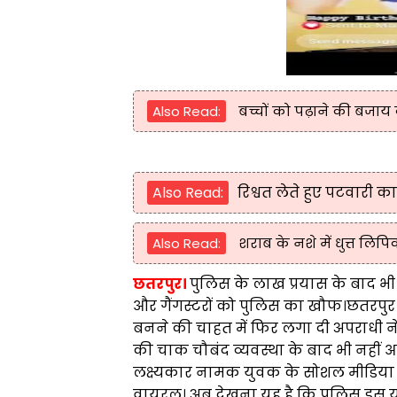
Also Read:
बच्चों को पढ़ाने की बजाय क
Also Read:
रिश्वत लेते हुए पटवारी क
Also Read:
शराब के नशे में धुत्त लि
छतरपुर।
पुलिस के लाख प्रयास के बाद भी न
और गैंगस्टरों को पुलिस का खौफ।छतरपुर के 
बनने की चाहत में फिर लगा दी अपराधी 
की चाक चौबंद व्यवस्था के बाद भी नहीं 
लक्ष्यकार नामक युवक के सोशल मीडिया 
वायरल। अब देखना यह है कि पुलिस इस यु