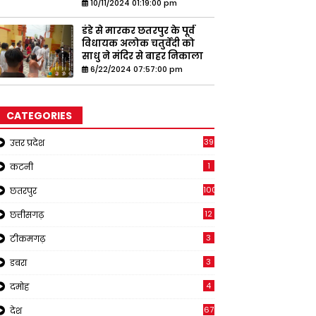
10/11/2024 01:19:00 pm
डंडे से मारकर छतरपुर के पूर्व
विधायक अलोक चतुर्वेदी को
साधु ने मंदिर से बाहर निकाला
6/22/2024 07:57:00 pm
CATEGORIES
39
उत्तर प्रदेश
1
कटनी
1001
छतरपुर
12
छत्तीसगढ़
3
टीकमगढ़
3
डबरा
4
दमोह
67
देश