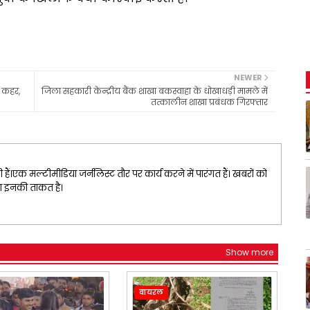
NEWER
 कहर,
जिला सहकारी केन्द्रीय बैंक शाखा बकस्वाहा के धोखाधड़ी मामले में
तत्कालीन शाखा प्रबंधक गिरफ्तार
ैं।एक मल्टीमीडिया जर्नलिस्ट तौर पर कार्य करने में पारंगत हैं। खबरों को
ना इनकी ताकत है।
Show more
वायरल