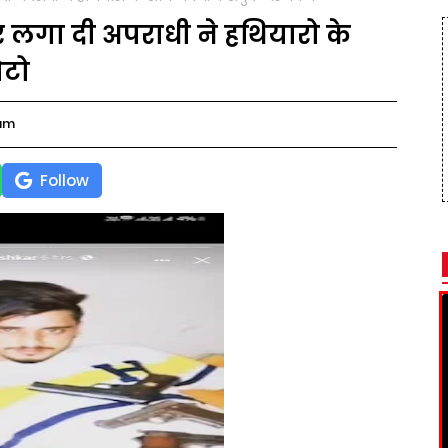
िर लगा दी अपराधी ने हथियारो के
ोटो
 am
Follow