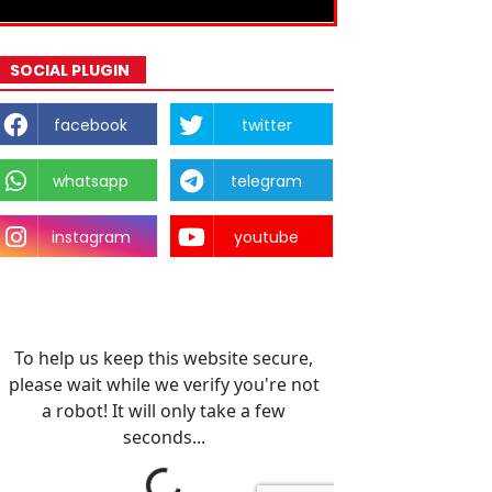
SOCIAL PLUGIN
facebook
twitter
whatsapp
telegram
instagram
youtube