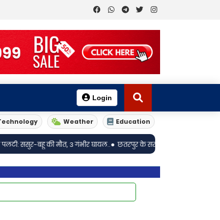
Login
Technology
Weather
Education
•
ू की मौत, 3 गंभीर घायल..
छतरपुर के सरकारी स्कूल में टीवी पर फूहड़ गाने चलने क