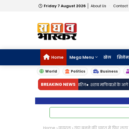
Friday 7 August 2026
About Us
Contact
Home
Mega Menu
खेल
सिनेम
World
Politics
Business
•
BREAKING NEWS
र्मा का अग्रिम जमानत आवेदन खारिज
शराब माफियाओं के आगे आबकारी प्रशासन प
Home
वायरल
गुंडा बनने की चाहत में फिर लग