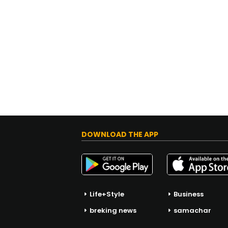
DOWNLOAD THE APP
Life+Style
Business
breking news
samachar