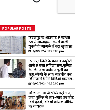
POPULAR POSTS
जबलपुर के भेड़ाघाट में कथित
रूप से आत्महत्या करने वाली
युवती के मामले में बड़ा खुलासा
10/19/2024 08:26:00 pm
छतरपुर जिले के प्रकाश बम्होरी
थाने में बना महिला सेल,पुलिस
के लिए बना अवैध वसूली का
अड्डा,लोगो के साथ मारपीट कर
लिए जाते है पैसे विडिओ वायरल...
10/07/2024 10:30:00 pm
भोला की मां ने खोले कई राज,
कहा पुलिस ने मार-मार कर तोड़
दिये घुटने, विडियो शोसल मीडिया
पर वायरल