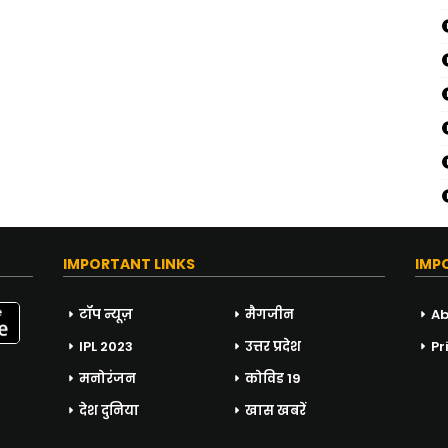
IMPORTANT LINKS
IMP
टॉप न्यूज़
मैगजीन
Ab
IPL 2023
उत्तर प्रदेश
Pr
मनोरंजन
कोविड 19
देश दुनिया
खास खबरें