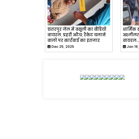
छतरपुर जेल में वसूली का वीडियो
धार्मिक स
वायरल, प्रहरी अटैच; रैकेट चलाने
अश्लीलता
वालों पर कार्रवाई का इंतजार
वायरल
Dec 25, 2025
Jan 19