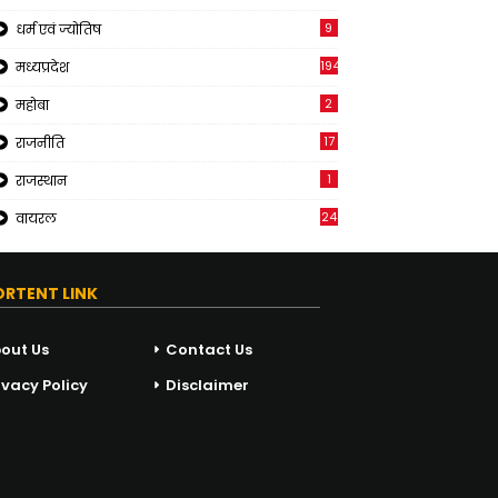
9
धर्म एवं ज्योतिष
194
मध्यप्रदेश
2
महोबा
17
राजनीति
1
राजस्थान
24
वायरल
ORTENT LINK
out Us
Contact Us
ivacy Policy
Disclaimer