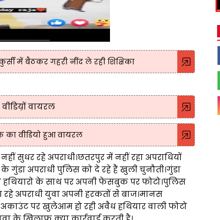
ुर्सी में बैठकर गहरी नींद ले रही शिक्षिका
ा वीडिय़ों वायरल
पिक का वीडियो हुआ वायरल
हीं सुधर रहे अपराधी।छतरपुर में नहीं रहा अपराधियों
गुंडा अपराधी पुलिस को दे रहे हैं खुली चुनौती।गुंडा
ने हथियारो के साथ पर अपनी फेसबुक पर फोटो।पुलिस
आ रहे अपराधी युवा अपनी हरकतों से बाज।मानस
अकाउंट पर खुलेआम हो रही अवैध हथियार वाली फोटो
वा के खिलाफ क्या कार्रवाई करती है।